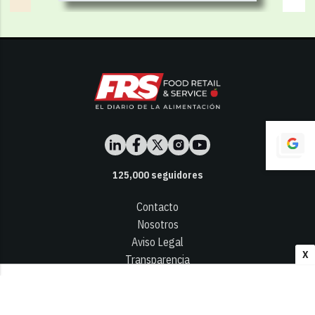
125,000
seguidores
Contacto
Nosotros
Aviso Legal
X
Transparencia
Términos y Condiciones
Privacidad - Cookies