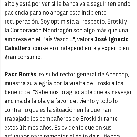
alto y está por ver si la banca va a seguir teniendo
paciencia para no ahogar esta incipiente
recuperación. Soy optimista al respecto. Eroski y
la Corporación Mondragón son algo más que una
empresa en el País Vasco....", valora
José Ignacio
Caballero
, consejero independiente y experto en
gran consumo.
Paco Borrás
, ex subdirector general de Anecoop,
muestra su alegría por la vuelta de Eroski a los
beneficios. "Sabemos lo agradable que es navegar
encima de la ola y a favor del viento y todo lo
contrario que es la situación en la que han
trabajado los compañeros de Eroski durante
estos últimos años. Es evidente que en sus
esfuerzos para remontar el éxito de su tienda