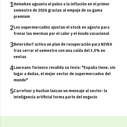
1
Heineken aguanta el pulso a la inflación en el primer
semestre de 2026 gracias al empuje de su gama
premium
2
Los supermercados ajustan el stock en agosto para
frenar las mermas por el calor y el éxodo vacacional
3
Beiersdorf activa un plan de recuperación para NIVEA
tras cerrar el semestre con una caída del 3,5% en
ventas
4
Laureano Turienzo revalida su tesis: "España tiene, sin
lugar a dudas, el mejor sector de supermercados del
mundo"
5
Carrefour y Auchan lanzan un mensaje al sector: la
inteligencia artificial forma parte del negocio