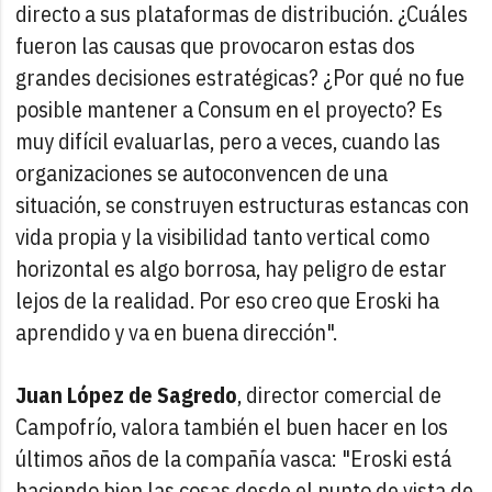
directo a sus plataformas de distribución. ¿Cuáles
fueron las causas que provocaron estas dos
grandes decisiones estratégicas? ¿Por qué no fue
posible mantener a Consum en el proyecto? Es
muy difícil evaluarlas, pero a veces, cuando las
organizaciones se autoconvencen de una
situación, se construyen estructuras estancas con
vida propia y la visibilidad tanto vertical como
horizontal es algo borrosa, hay peligro de estar
lejos de la realidad. Por eso creo que Eroski ha
aprendido y va en buena dirección".
Juan López de Sagredo
, director comercial de
Campofrío, valora también el buen hacer en los
últimos años de la compañía vasca: "Eroski está
haciendo bien las cosas desde el punto de vista de