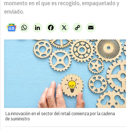
momento en el que es recogido, empaquetado y
enviado.
WhatsApp
LinkedIn
Facebook
X
Copy
Email
Link
La innovación en el sector del retail comienza por la cadena
de suministro