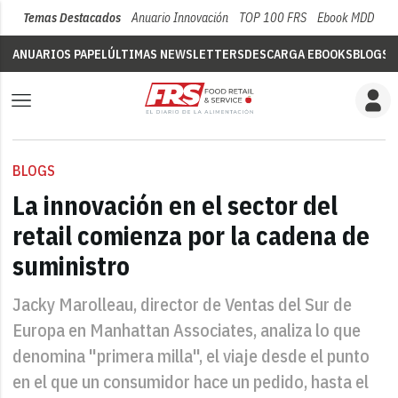
Temas Destacados
Anuario Innovación
TOP 100 FRS
Ebook MDD
Su
ANUARIOS PAPEL
ÚLTIMAS NEWSLETTERS
DESCARGA EBOOKS
BLOGS
V
BLOGS
La innovación en el sector del
retail comienza por la cadena de
suministro
Jacky Marolleau, director de Ventas del Sur de
Europa en Manhattan Associates, analiza lo que
denomina "primera milla", el viaje desde el punto
en el que un consumidor hace un pedido, hasta el