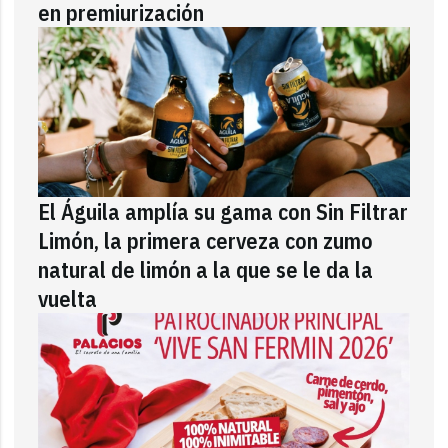
en premiurización
El Águila amplía su gama con Sin Filtrar
Limón, la primera cerveza con zumo
natural de limón a la que se le da la
vuelta