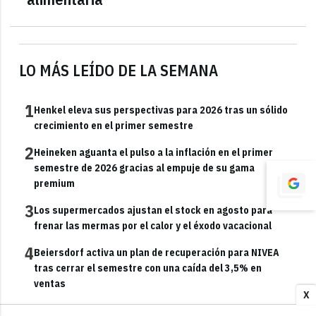
LO MÁS LEÍDO DE LA SEMANA
1
Henkel eleva sus perspectivas para 2026 tras un sólido
crecimiento en el primer semestre
2
Heineken aguanta el pulso a la inflación en el primer
semestre de 2026 gracias al empuje de su gama
premium
3
Los supermercados ajustan el stock en agosto para
frenar las mermas por el calor y el éxodo vacacional
4
Beiersdorf activa un plan de recuperación para NIVEA
tras cerrar el semestre con una caída del 3,5% en
ventas
X
5
Laureano Turienzo revalida su tesis: "España tiene, sin