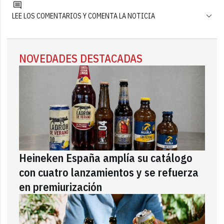
LEE LOS COMENTARIOS Y COMENTA LA NOTICIA
NOVEDADES DESTACADAS
Heineken España amplía su catálogo
con cuatro lanzamientos y se refuerza
en premiurización