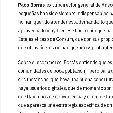
Paco Borrás
, ex subdirector general de Ane
pequeñas han sido siempre indispensables pa
no han querido atender esta demanda, lo que
aprovechado muy bien ese hueco, aunque para
Este es el caso de Consum, que con sus prop
que otros líderes no han querido y, probable
Sobre el ecommerce, Borrás entiende que es
comunidades de poca población, "pero para q
circunstancias: que haya una buena cobertura
haya usuarios digitales, que de momento son 
que llamamos de conveniencia y el online tar
que aparezca una estrategia especifica de on