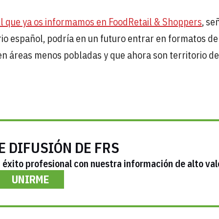
 el que ya os informamos en FoodRetail & Shoppers
, se
ario español, podría en un futuro entrar en formatos de
n áreas menos pobladas y que ahora son territorio de
E DIFUSIÓN DE FRS
éxito profesional con nuestra información de alto val
UNIRME