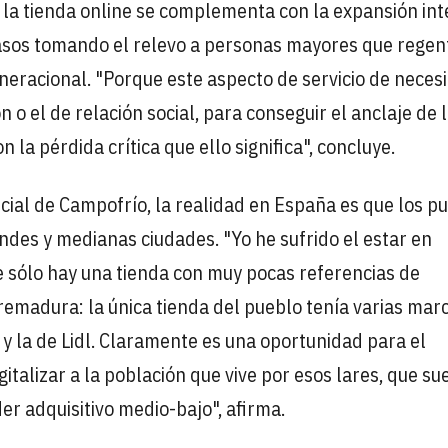
la tienda online se complementa con la expansión int
 casos tomando el relevo a personas mayores que rege
eneracional. "Porque este aspecto de servicio de nece
 o el de relación social, para conseguir el anclaje de 
 la pérdida crítica que ello significa", concluye.
rcial de Campofrío, la realidad en España es que los p
ndes y medianas ciudades. "Yo he sufrido el estar en
sólo hay una tienda con muy pocas referencias de
remadura: la única tienda del pueblo tenía varias mar
ia y la de Lidl. Claramente es una oportunidad para el
talizar a la población que vive por esos lares, que su
r adquisitivo medio-bajo", afirma.