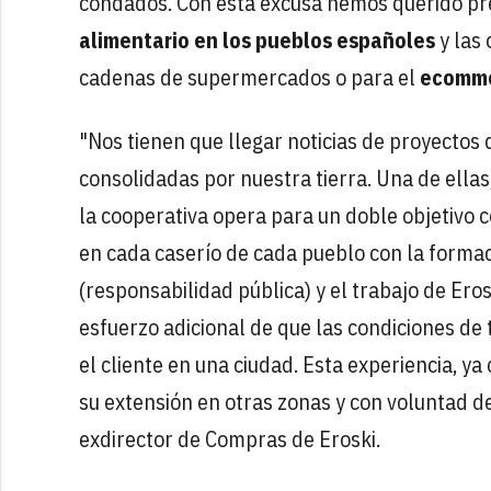
condados. Con esta excusa hemos querido pre
alimentario en los pueblos españoles
y las
cadenas de supermercados o para el
ecomm
"Nos tienen que llegar noticias de proyectos
consolidadas por nuestra tierra. Una de ellas
la cooperativa opera para un doble objetivo 
en cada caserío de cada pueblo con la form
(responsabilidad pública) y el trabajo de Eros
esfuerzo adicional de que las condiciones de 
el cliente en una ciudad. Esta experiencia, y
su extensión en otras zonas y con voluntad d
exdirector de Compras de Eroski.