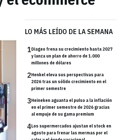
LO MÁS LEÍDO DE LA SEMANA
1
Diageo frena su crecimiento hasta 2027
y lanza un plan de ahorro de 1.000
millones de dólares
2
Henkel eleva sus perspectivas para
2026 tras un sólido crecimiento en el
primer semestre
3
Heineken aguanta el pulso a la inflación
en el primer semestre de 2026 gracias
al empuje de su gama premium
4
Los supermercados ajustan el stock en
agosto para frenar las mermas por el
calor y el éxodo vacacional