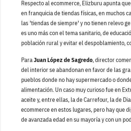
Respecto al ecommerce, Elizburu apunta que 
en franquicia de tiendas físicas, en muchos
las 'tiendas de siempre' y no tienen relevo g
es uno más con el tema sanitario, de educación
población rural y evitar el despoblamiento, con
Para
Juan López de Sagredo
, director come
del interior se abandonan en favor de las gra
pueblos donde no hay supermercado o donde 
alimentación. Un caso muy curioso fue en Ext
aceite y, entre ellas, la de Carrefour, la de D
ecommerce en estos lugares, pero hay que digi
de avanzada edad en su mayoría y con un pode