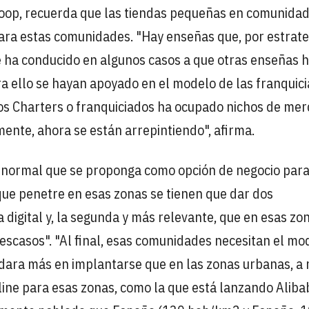
coop, recuerda que las tiendas pequeñas en comunida
ra estas comunidades. "Hay enseñas que, por estrate
 ha conducido en algunos casos a que otras enseñas 
 ello se hayan apoyado en el modelo de las franquici
ios Charters o franquiciados ha ocupado nichos de me
mente, ahora se están arrepintiendo", afirma.
 normal que se proponga como opción de negocio para
ue penetre en esas zonas se tienen que dar dos
 digital y, la segunda y más relevante, que en esas zo
escasos". "Al final, esas comunidades necesitan el mo
dara más en implantarse que en las zonas urbanas, a 
line para esas zonas, como la que está lanzando Aliba