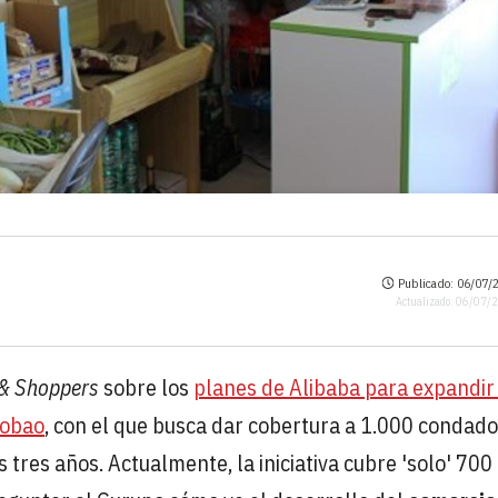
Publicado: 06/07/2
Actualizado: 06/07/
 & Shoppers
sobre los
planes de Alibaba para expandir
aobao
, con el que busca dar cobertura a 1.000 condado
tres años. Actualmente, la iniciativa cubre 'solo' 700