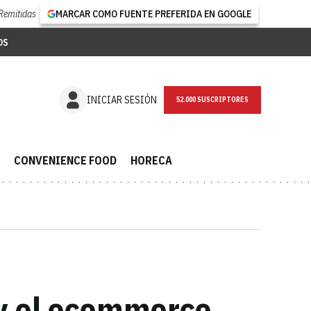
Remitidas
MARCAR COMO FUENTE PREFERIDA EN GOOGLE
OS
NEWSLETTER
INICIAR SESIÓN
CONVENIENCE FOOD
HORECA
 y el ecommerce