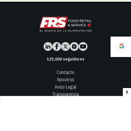
125,000
seguidores
Contacto
Nosotros
Aviso Legal
X
Transparencia
Términos y Condiciones
Privacidad - Cookies
© 2026
Infocap Media Group, S.L.