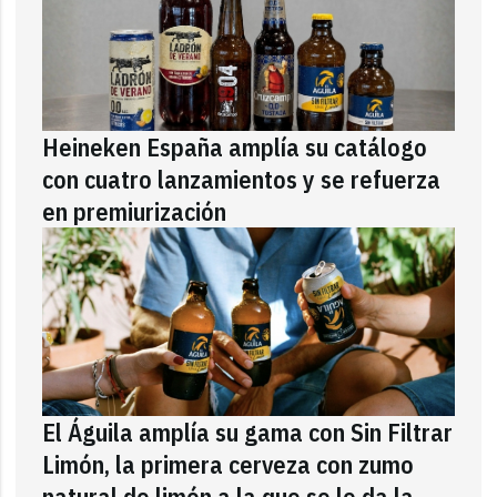
Heineken España amplía su catálogo
con cuatro lanzamientos y se refuerza
en premiurización
El Águila amplía su gama con Sin Filtrar
Limón, la primera cerveza con zumo
natural de limón a la que se le da la