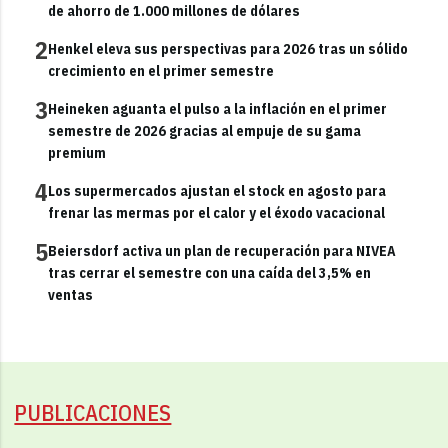
de ahorro de 1.000 millones de dólares
2
Henkel eleva sus perspectivas para 2026 tras un sólido
crecimiento en el primer semestre
3
Heineken aguanta el pulso a la inflación en el primer
semestre de 2026 gracias al empuje de su gama
premium
4
Los supermercados ajustan el stock en agosto para
frenar las mermas por el calor y el éxodo vacacional
5
Beiersdorf activa un plan de recuperación para NIVEA
tras cerrar el semestre con una caída del 3,5% en
ventas
PUBLICACIONES