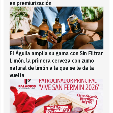
en premiurización
El Águila amplía su gama con Sin Filtrar
Limón, la primera cerveza con zumo
natural de limón a la que se le da la
vuelta