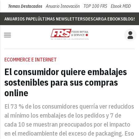
Temas Destacados
Anuario Innovación
TOP 100 FRS
Ebook MDD
Su
ANUARIOS PAPEL
ÚLTIMAS NEWSLETTERS
DESCARGA EBOOKS
BLOGS
V
ECOMMERCE E INTERNET
El consumidor quiere embalajes
sostenibles para sus compras
online
El 73 % de los consumidores querría ver reducidos
al mínimo los embalajes de los pedidos y 7 de
cada 10 se muestran preocupados por el impacto
en el medioambiente del exceso de packaging. Eso