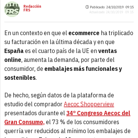
Redacción
Publicado: 24/10/2019 ·
09:15
FRS
Actualizado: 24/10/2019 · 09:15
En un contexto en que el
ecommerce
ha triplicado
su facturación en la última década y en que
España
es el cuarto país de la UE en
ventas
online
, aumenta la demanda, por parte del
consumidor, de
embalajes más funcionales y
sostenibles
.
De hecho, según datos de la plataforma de
estudio del comprador
Aecoc Shopperview
presentados durante el
34º Congreso Aecoc del
Gran Consumo,
el 73 % de los consumidores
querría ver reducidos al mínimo los embalajes de