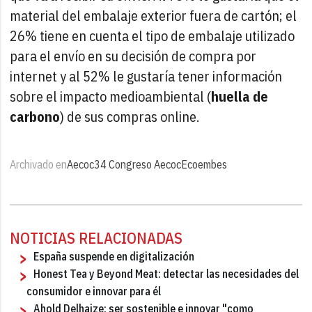
material del embalaje exterior fuera de cartón; el
26% tiene en cuenta el tipo de embalaje utilizado
para el envío en su decisión de compra por
internet y al 52% le gustaría tener información
sobre el impacto medioambiental (
huella de
carbono
) de sus compras online.
Archivado en
Aecoc
34 Congreso Aecoc
Ecoembes
NOTICIAS RELACIONADAS
España suspende en digitalización
Honest Tea y Beyond Meat: detectar las necesidades del
consumidor e innovar para él
Ahold Delhaize: ser sostenible e innovar "como