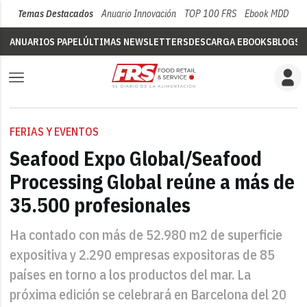
Temas Destacados
Anuario Innovación
TOP 100 FRS
Ebook MDD
Su
ANUARIOS PAPEL
ÚLTIMAS NEWSLETTERS
DESCARGA EBOOKS
BLOGS
V
FERIAS Y EVENTOS
Seafood Expo Global/Seafood
Processing Global reúne a más de
35.500 profesionales
Ha contado con más de 52.980 m2 de superficie
expositiva y 2.290 empresas expositoras de 85
países en torno a los productos del mar. La
próxima edición se celebrará en Barcelona del 20