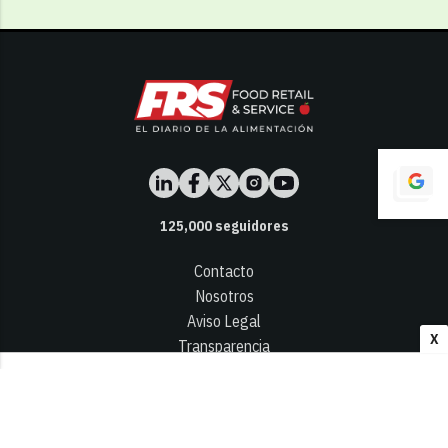
125,000
seguidores
Contacto
Nosotros
Aviso Legal
X
Transparencia
Términos y Condiciones
Privacidad - Cookies
© 2026
Infocap Media Group, S.L.