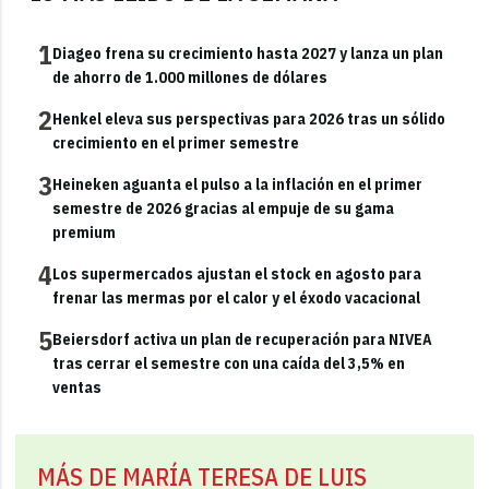
1
Diageo frena su crecimiento hasta 2027 y lanza un plan
de ahorro de 1.000 millones de dólares
2
Henkel eleva sus perspectivas para 2026 tras un sólido
crecimiento en el primer semestre
3
Heineken aguanta el pulso a la inflación en el primer
semestre de 2026 gracias al empuje de su gama
premium
4
Los supermercados ajustan el stock en agosto para
frenar las mermas por el calor y el éxodo vacacional
5
Beiersdorf activa un plan de recuperación para NIVEA
tras cerrar el semestre con una caída del 3,5% en
ventas
MÁS DE MARÍA TERESA DE LUIS