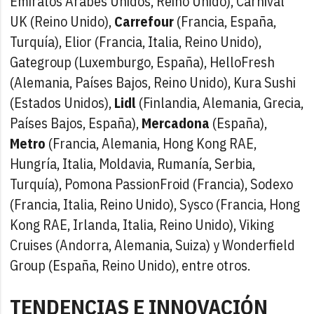
Emiratos Árabes Unidos, Reino Unido), Carnival
UK (Reino Unido),
Carrefour
(Francia, España,
Turquía), Elior (Francia, Italia, Reino Unido),
Gategroup (Luxemburgo, España), HelloFresh
(Alemania, Países Bajos, Reino Unido), Kura Sushi
(Estados Unidos),
Lidl
(Finlandia, Alemania, Grecia,
Países Bajos, España),
Mercadona
(España),
Metro
(Francia, Alemania, Hong Kong RAE,
Hungría, Italia, Moldavia, Rumanía, Serbia,
Turquía), Pomona PassionFroid (Francia), Sodexo
(Francia, Italia, Reino Unido), Sysco (Francia, Hong
Kong RAE, Irlanda, Italia, Reino Unido), Viking
Cruises (Andorra, Alemania, Suiza) y Wonderfield
Group (España, Reino Unido), entre otros.
TENDENCIAS E INNOVACIÓN