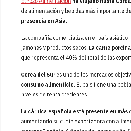
ElPozo Alimentación
ha viajado hasta Corea
de alimentación y bebidas más importante de 
presencia en Asia
.
La compañía comercializa en el país asiático
jamones y productos secos.
La carne porcina
que representa el 40% del total de las expor
Corea del Sur
es uno de los mercados objeti
consumo alimenticio
. El país tiene una pob
niveles de renta crecientes.
La cárnica española está presente en más 
aumentando su cuota exportadora con aliment