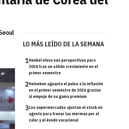
 Seoul
LO MÁS LEÍDO DE LA SEMANA
1
Henkel eleva sus perspectivas para
2026 tras un sólido crecimiento en el
primer semestre
2
Heineken aguanta el pulso a la inflación
en el primer semestre de 2026 gracias
al empuje de su gama premium
3
Los supermercados ajustan el stock en
agosto para frenar las mermas por el
calor y el éxodo vacacional