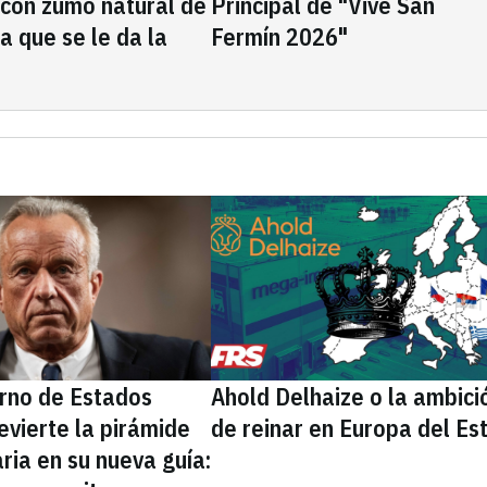
 con zumo natural de
Principal de "Vive San
la que se le da la
Fermín 2026"
erno de Estados
Ahold Delhaize o la ambici
evierte la pirámide
de reinar en Europa del Es
ria en su nueva guía: