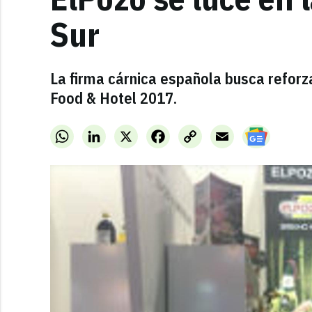
Sur
La firma cárnica española busca reforza
Food & Hotel 2017.
WhatsApp
LinkedIn
X
Facebook
Copy
Email
Link