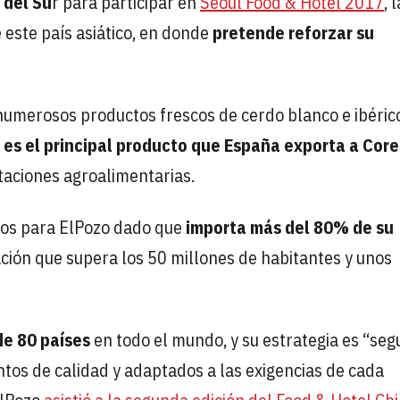
 del Su
r para participar en
Seoul Food & Hotel 2017
, 
este país asiático, en donde
pretende reforzar su
 numerosos productos frescos de cerdo blanco e ibéric
 es el principal producto que España exporta a Cor
taciones agroalimentarias.
vos para ElPozo dado que
importa más del 80% de su
lación que supera los 50 millones de habitantes y unos
de 80 países
en todo el mundo, y su estrategia es “seg
os de calidad y adaptados a las exigencias de cada