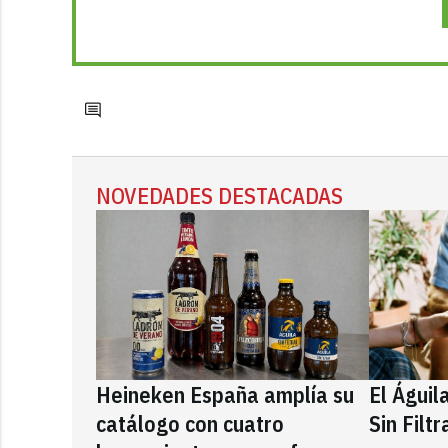
NOVEDADES DESTACADAS
Heineken España amplía su
El Águil
catálogo con cuatro
Sin Filt