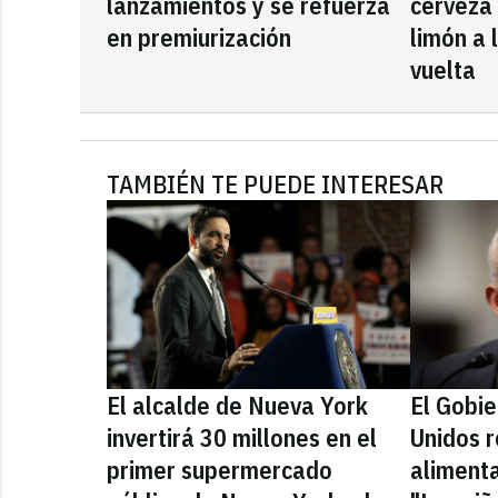
lanzamientos y se refuerza
cerveza
en premiurización
limón a 
vuelta
TAMBIÉN TE PUEDE INTERESAR
El alcalde de Nueva York
El Gobi
invertirá 30 millones en el
Unidos r
primer supermercado
alimenta