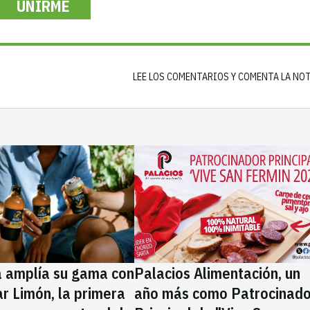
UNIRME
LEE LOS COMENTARIOS Y COMENTA LA NO
a amplía su gama con
Palacios Alimentación, un
rar Limón, la primera
año más como Patrocinado