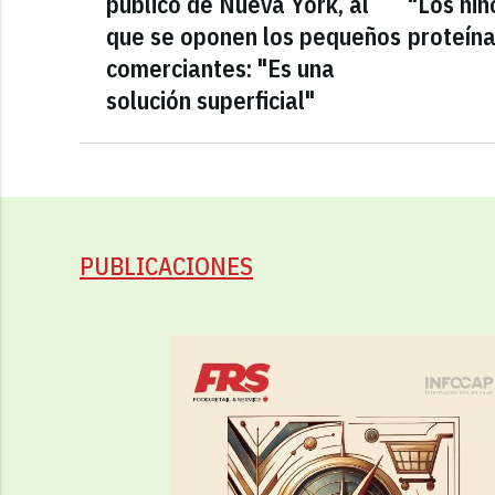
público de Nueva York, al
"Los niñ
que se oponen los pequeños
proteín
comerciantes: "Es una
solución superficial"
PUBLICACIONES