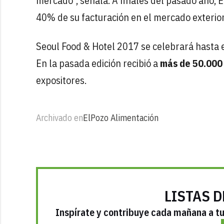
mercado”, señala. A finales del pasado año, 
40% de su facturación en el mercado exterior
Seoul Food & Hotel 2017 se celebrará hasta e
En la pasada edición recibió a
más de 50.000 
expositores.
Archivado en
ElPozo Alimentación
LISTAS D
Inspírate y contribuye cada mañana a tu 