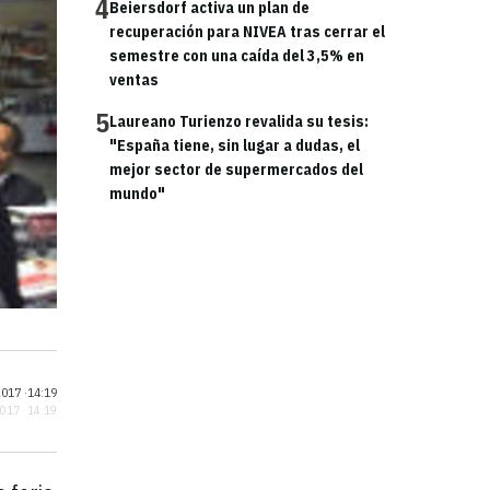
4
Beiersdorf activa un plan de
recuperación para NIVEA tras cerrar el
semestre con una caída del 3,5% en
ventas
5
Laureano Turienzo revalida su tesis:
"España tiene, sin lugar a dudas, el
mejor sector de supermercados del
mundo"
017 ·
14:19
2017 · 14:19