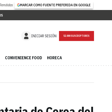
Remitidas
MARCAR COMO FUENTE PREFERIDA EN GOOGLE
OS
NEWSLETTER
INICIAR SESIÓN
CONVENIENCE FOOD
HORECA
entaria de Corea del