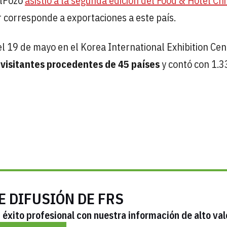
ElPozo
asistió a la segunda edición del Food & Hotel Ch
 corresponde a exportaciones a este país.
l 19 de mayo en el Korea International Exhibition Cen
visitantes procedentes de 45 países
y contó con 1.3
E DIFUSIÓN DE FRS
éxito profesional con nuestra información de alto val