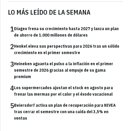
LO MÁS LEÍDO DE LA SEMANA
1
Diageo frena su crecimiento hasta 2027 y lanza un plan
de ahorro de 1.000 millones de dólares
2
Henkel eleva sus perspectivas para 2026 tras un sólido
crecimiento en el primer semestre
3
Heineken aguanta el pulso a la inflación en el primer
semestre de 2026 gracias al empuje de su gama
premium
4
Los supermercados ajustan el stock en agosto para
frenar las mermas por el calor y el éxodo vacacional
5
Beiersdorf activa un plan de recuperación para NIVEA
tras cerrar el semestre con una caída del 3,5% en
ventas