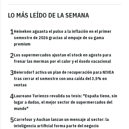
LO MÁS LEÍDO DE LA SEMANA
1
Heineken aguanta el pulso a la inflación en el primer
semestre de 2026 gracias al empuje de su gama
premium
2
Los supermercados ajustan el stock en agosto para
frenar las mermas por el calor y el éxodo vacacional
3
Beiersdorf activa un plan de recuperación para NIVEA
tras cerrar el semestre con una caída del 3,5% en
ventas
4
Laureano Turienzo revalida su tesis: "España tiene, sin
lugar a dudas, el mejor sector de supermercados del
mundo"
5
Carrefour y Auchan lanzan un mensaje al sector: la
inteligencia artificial forma parte del negocio