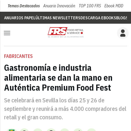
Temas Destacados
Anuario Innovación
TOP 100 FRS
Ebook MDD
Su
ANUARIOS PAPEL
ÚLTIMAS NEWSLETTERS
DESCARGA EBOOKS
BLOGS
V
FABRICANTES
Gastronomía e industria
alimentaria se dan la mano en
Auténtica Premium Food Fest
Se celebrará en Sevilla los días 25 y 26 de
septiembre y reunirá a más 4.000 compradores del
retail y el gran consumo.