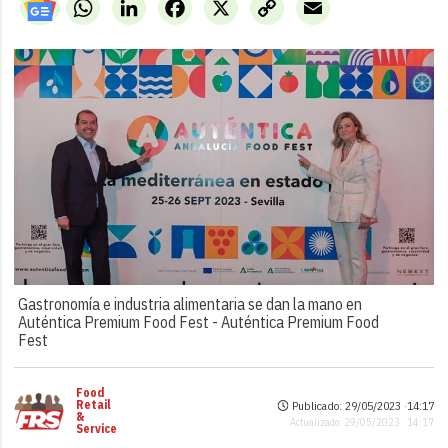
WhatsApp
LinkedIn
Facebook
X
Copy
Email
Link
Gastronomía e industria alimentaria se dan la mano en
Auténtica Premium Food Fest -
Auténtica Premium Food
Fest
Food
Retail
Publicado: 29/05/2023 ·
14:17
&
Actualizado: 29/05/2023 · 14:17
Service