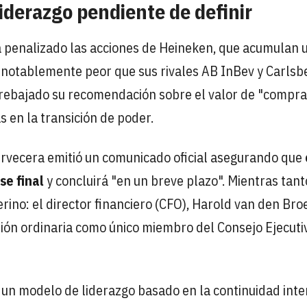
iderazgo pendiente de definir
ha penalizado las acciones de Heineken, que acumulan 
o notablemente peor que sus rivales AB InBev y Carlsb
rebajado su recomendación sobre el valor de "compra
 en la transición de poder.
cervecera emitió un comunicado oficial asegurando que
se final
y concluirá "en un breve plazo". Mientras tant
no: el director financiero (CFO), Harold van den Broe
ión ordinaria como único miembro del Consejo Ejecuti
 un modelo de liderazgo basado en la continuidad inte