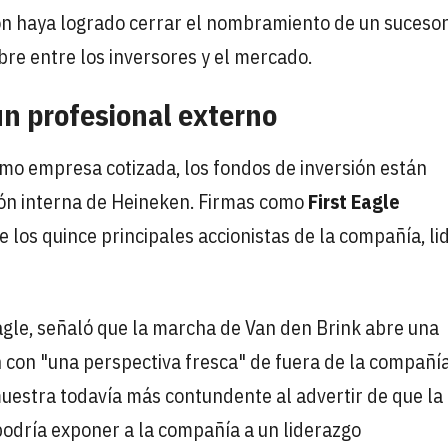
ón haya logrado cerrar el nombramiento de un sucesor
bre entre los inversores y el mercado.
un profesional externo
omo empresa cotizada, los fondos de inversión están
ión interna de Heineken. Firmas como
First Eagle
 los quince principales accionistas de la compañía, li
Eagle, señaló que la marcha de Van den Brink abre una
 con "una perspectiva fresca" de fuera de la compañía
uestra todavía más contundente al advertir de que la
podría exponer a la compañía a un liderazgo