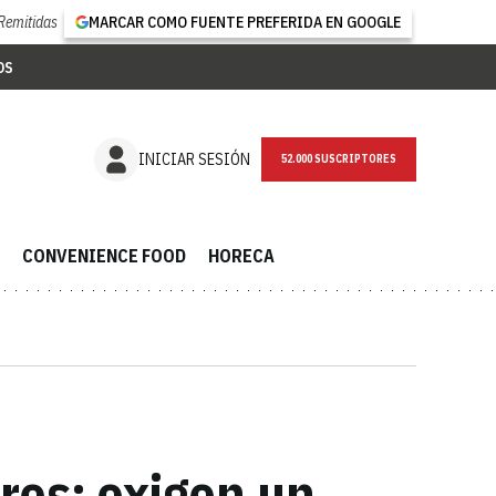
Remitidas
MARCAR COMO FUENTE PREFERIDA EN GOOGLE
OS
NEWSLETTER
INICIAR SESIÓN
CONVENIENCE FOOD
HORECA
res: exigen un