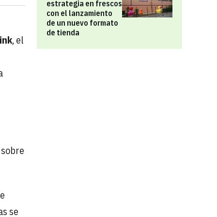
estrategia en frescos
con el lanzamiento
de un nuevo formato
de tienda
ink
, el
a
 sobre
de
as se