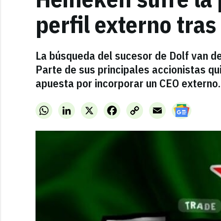
perfil externo tras
La búsqueda del sucesor de Dolf van de
Parte de sus principales accionistas q
apuesta por incorporar un CEO externo.
WhatsApp
LinkedIn
X
Facebook
Copy
Email
Link