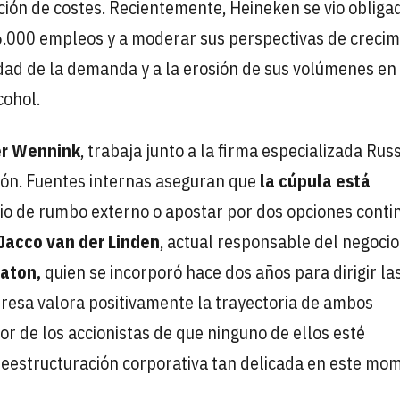
ción de costes. Recientemente,
Heineken se vio obliga
 6.000 empleos y a moderar sus perspectivas de crecim
lidad de la demanda y a la erosión de sus volúmenes en
cohol.
r Wennink
, trabaja junto a la firma especializada Rus
ión. Fuentes internas aseguran que
la cúpula está
o de rumbo externo o apostar por dos opciones conti
Jacco van der Linden
, actual responsable del negocio
aton,
quien se incorporó hace dos años para dirigir la
resa valora positivamente la trayectoria de ambos
or de los accionistas de que ninguno de ellos esté
eestructuración corporativa tan delicada en este mo