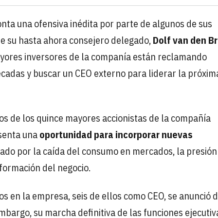
nta una ofensiva inédita por parte de algunos de sus
l de su hasta ahora consejero delegado,
Dolf van den Br
ayores inversores de la companía están reclamando
cadas y buscar un CEO externo para liderar la próxim
ios de los quince mayores accionistas de la compañía
esenta una
oportunidad
para incorporar nuevas
ado por la caída del consumo en mercados, la presión
sformación del negocio.
os en la empresa, seis de ellos como CEO, se anunció 
mbargo, su marcha definitiva de las funciones ejecutiv