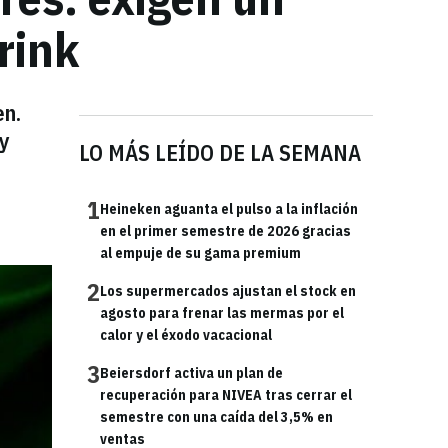
Brink
en.
 y
LO MÁS LEÍDO DE LA SEMANA
1
Heineken aguanta el pulso a la inflación
en el primer semestre de 2026 gracias
al empuje de su gama premium
2
Los supermercados ajustan el stock en
agosto para frenar las mermas por el
calor y el éxodo vacacional
3
Beiersdorf activa un plan de
recuperación para NIVEA tras cerrar el
semestre con una caída del 3,5% en
ventas