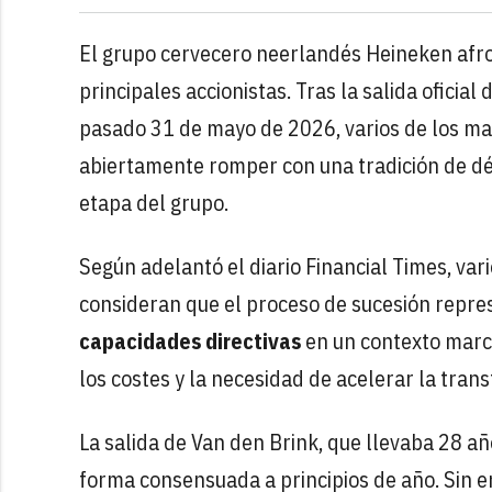
El grupo cervecero neerlandés Heineken afro
principales accionistas. Tras la salida oficia
pasado 31 de mayo de 2026, varios de los m
abiertamente romper con una tradición de dé
etapa del grupo.
Según adelantó el diario
Financial Times, var
consideran que el proceso de sucesión repr
capacidades directivas
en un contexto marc
los costes y la necesidad de acelerar la tran
La salida de Van den Brink, que llevaba 28 añ
forma consensuada a principios de año. Sin e