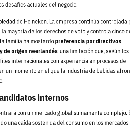
s desafíos actuales del negocio.
opiedad de Heineken. La empresa continúa controlada 
la mayoría de los derechos de voto y controla cinco d
 la familia ha mostardo
preferencia por directivos
 y de origen neerlandés
, una limitación que, según los
erfiles internacionales con experiencia en procesos de
n un momento en el que la industria de bebidas afron
o.
candidatos internos
ontrará con un mercado global sumamente complejo. 
endo una caída sostenida del consumo en los mercados