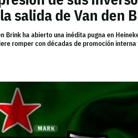
 la salida de Van den 
n Brink ha abierto una inédita pugna en Heinek
uiere romper con décadas de promoción interna