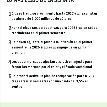
1
Diageo frena su crecimiento hasta 2027 y lanza un plan
de ahorro de 1.000 millones de dólares
2
Henkel eleva sus perspectivas para 2026 tras un sólido
crecimiento en el primer semestre
3
Heineken aguanta el pulso a la inflación en el primer
semestre de 2026 gracias al empuje de su gama
premium
4
Los supermercados ajustan el stock en agosto para
frenar las mermas por el calor y el éxodo vacacional
5
Beiersdorf activa un plan de recuperación para NIVEA
tras cerrar el semestre con una caída del 3,5% en
ventas