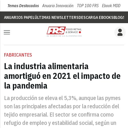
Temas Destacados
Anuario Innovación
TOP 100 FRS
Ebook MDD
Su
ANUARIOS PAPEL
ÚLTIMAS NEWSLETTERS
DESCARGA EBOOKS
BLOGS
V
FABRICANTES
La industria alimentaria
amortiguó en 2021 el impacto de
la pandemia
La producción se eleva el 5,3%, aunque las pymes
son las principales afectadas por la reducción del
tejido empresarial. El sector se confirma como
refugio de empleo y estabilidad social, según un