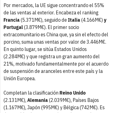
Por mercados, la UE sigue concentrando el 55%
de las ventas al exterior. Encabeza el ranking
Francia
(5.371M€), seguido de
Italia
(4.166M€)
y
Portugal
(3.879M€). El primer socio
extracomunitario es China que, ya sin el efecto del
porcino, suma unas ventas por valor de 3.446M€.
En quinto lugar, se sitúa Estados Unidos
(2.284M€) y que registra un gran aumento del
21%, motivado fundamentalmente por el acuerdo
de suspensión de aranceles entre este país y la
Unión Europea.
Completan la clasificación
Reino Unido
(2.131M€),
Alemania
(2.039M€), Países Bajos
(1.167M€), Japón (995M€) y Bélgica (742M€). Es