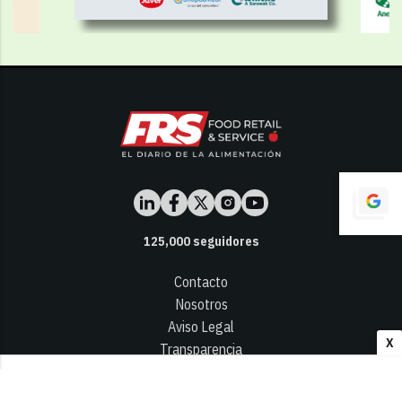
125,000
seguidores
Contacto
Nosotros
Aviso Legal
X
Transparencia
Términos y Condiciones
Privacidad - Cookies