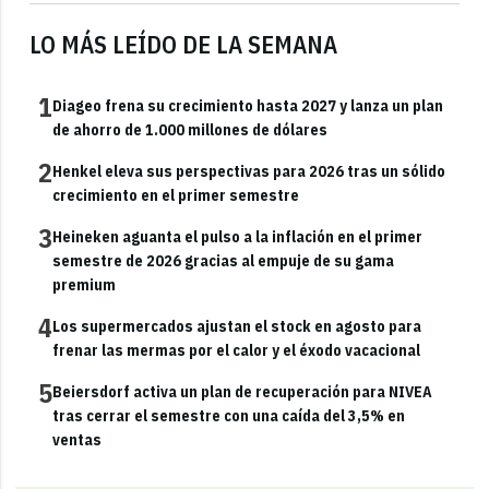
LO MÁS LEÍDO DE LA SEMANA
1
Diageo frena su crecimiento hasta 2027 y lanza un plan
de ahorro de 1.000 millones de dólares
2
Henkel eleva sus perspectivas para 2026 tras un sólido
crecimiento en el primer semestre
3
Heineken aguanta el pulso a la inflación en el primer
semestre de 2026 gracias al empuje de su gama
premium
4
Los supermercados ajustan el stock en agosto para
frenar las mermas por el calor y el éxodo vacacional
5
Beiersdorf activa un plan de recuperación para NIVEA
tras cerrar el semestre con una caída del 3,5% en
ventas