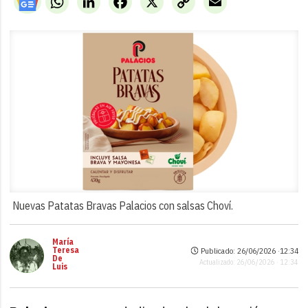
Link
Nuevas Patatas Bravas Palacios con salsas Choví.
María
Teresa
Publicado: 26/06/2026 ·
12:34
De
Actualizado: 26/06/2026 · 12:34
Luis