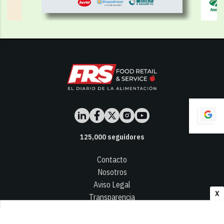
125,000
seguidores
Contacto
Nosotros
Aviso Legal
X
Transparencia
Términos y Condiciones
Privacidad - Cookies