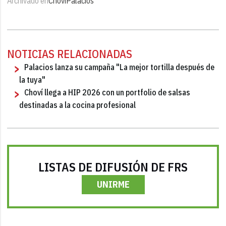
Archivado en
Chovi
Palacios
NOTICIAS RELACIONADAS
Palacios lanza su campaña "La mejor tortilla después de
la tuya"
Choví llega a HIP 2026 con un portfolio de salsas
destinadas a la cocina profesional
LISTAS DE DIFUSIÓN DE FRS
UNIRME