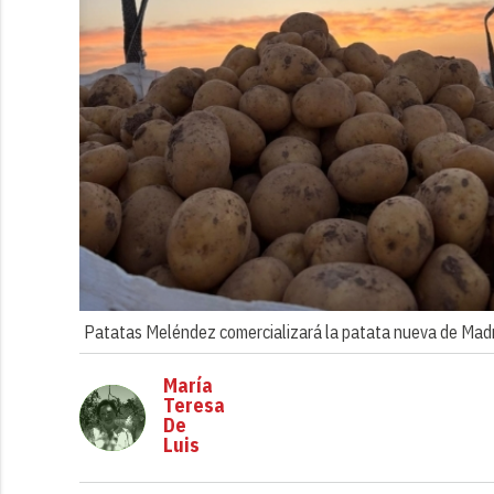
Patatas Meléndez comercializará la patata nueva de Madrid 
María
Teresa
De
Luis