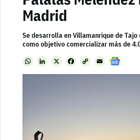
Madrid
Se desarrolla en Villamanrique de Tajo 
como objetivo comercializar más de 4.
WhatsApp
LinkedIn
X
Facebook
Copy
Email
Link