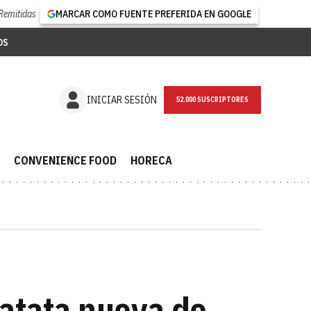
Remitidas
MARCAR COMO FUENTE PREFERIDA EN GOOGLE
OS
NEWSLETTER
INICIAR SESIÓN
CONVENIENCE FOOD
HORECA
patata nueva de