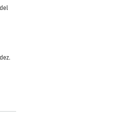
 del
dez.