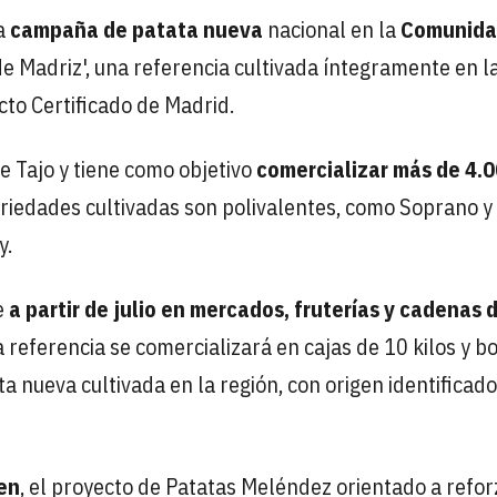
la
campaña de patata nueva
nacional en la
Comunida
e Madriz', una referencia cultivada íntegramente en l
cto Certificado de Madrid.
e Tajo y tiene como objetivo
comercializar más de 4.
riedades cultivadas son polivalentes, como Soprano y
y.
e
a partir de julio en mercados, fruterías y cadenas 
eferencia se comercializará en cajas de 10 kilos y b
a nueva cultivada en la región, con origen identificado
en
, el proyecto de Patatas Meléndez orientado a refor