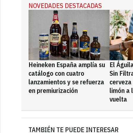
NOVEDADES DESTACADAS
Heineken España amplía su
El Águil
catálogo con cuatro
Sin Filt
lanzamientos y se refuerza
cerveza
en premiurización
limón a 
vuelta
TAMBIÉN TE PUEDE INTERESAR