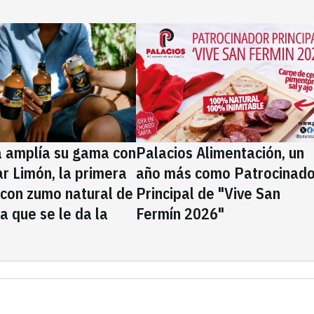
a amplía su gama con
Palacios Alimentación, un
rar Limón, la primera
año más como Patrocinado
 con zumo natural de
Principal de "Vive San
la que se le da la
Fermín 2026"