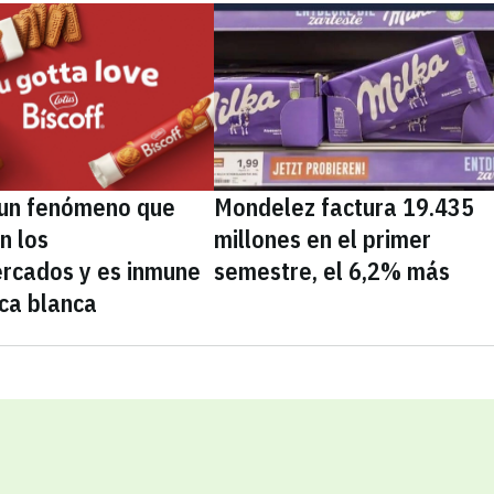
, un fenómeno que
Mondelez factura 19.435
n los
millones en el primer
rcados y es inmune
semestre, el 6,2% más
ca blanca