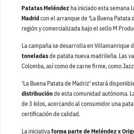
Patatas Meléndez
ha iniciado esta semana 
Madrid
con el arranque de 'La Buena Patata d
región y comercializada bajo el sello M Produ
La campaña se desarrolla en Villamanrique d
toneladas
de patata nueva madrileña. Las va
Colomba, así como de carne firme, como Jazz
'La Buena Patata de Madriz' estará disponibl
distribución
de esta comunidad autónoma. La r
de 3 kilos, acercando al consumidor una patat
certificación de calidad.
La iniciativa
forma parte de Meléndez x Orig