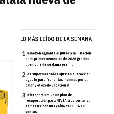
LO MÁS LEÍDO DE LA SEMANA
1
Heineken aguanta el pulso a la inflación
en el primer semestre de 2026 gracias
al empuje de su gama premium
2
Los supermercados ajustan el stock en
agosto para frenar las mermas por el
calor y el éxodo vacacional
3
Beiersdorf activa un plan de
recuperación para NIVEA tras cerrar el
semestre con una caída del 3,5% en
ventas