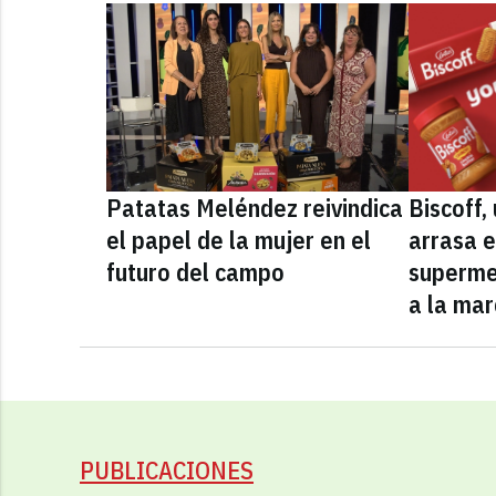
Patatas Meléndez reivindica
Biscoff
el papel de la mujer en el
arrasa e
futuro del campo
superme
a la mar
PUBLICACIONES