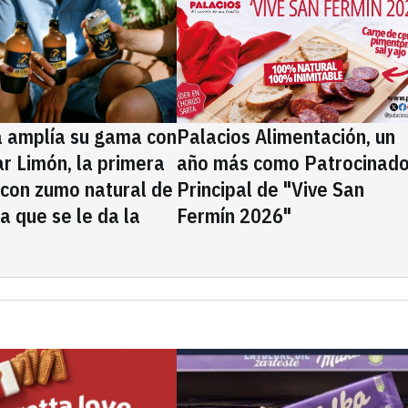
a amplía su gama con
Palacios Alimentación, un
rar Limón, la primera
año más como Patrocinado
 con zumo natural de
Principal de "Vive San
la que se le da la
Fermín 2026"