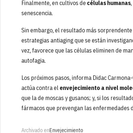
Finalmente, en cultivos de
células humanas
senescencia.
Sin embargo, el resultado más sorprendente de
estrategias antiaging que se están investigan
vez, favorece que las células eliminen de ma
autofagia.
Los próximos pasos, informa Didac Carmona-G
actúa contra el
envejecimiento a nivel mole
que la de moscas y gusanos; y, si los resultad
fármacos que prevengan las enfermedades d
Archivado en
Envejecimiento