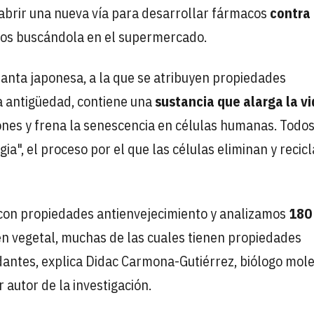
 abrir una nueva vía para desarrollar fármacos
contra 
mos buscándola en el supermercado.
lanta japonesa, a la que se atribuyen propiedades
la antigüedad, contiene una
sustancia que alarga la v
ones y frena la senescencia en células humanas. Todos
ia", el proceso por el que las células eliminan y recic
on propiedades antienvejecimiento y analizamos
180
en vegetal, muchas de las cuales tienen propiedades
idantes, explica Didac Carmona-Gutiérrez, biólogo mol
 autor de la investigación.