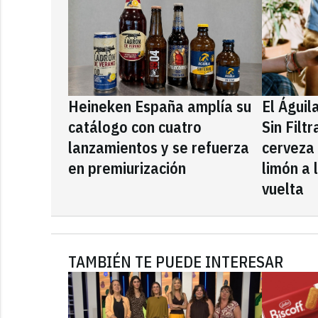
Heineken España amplía su
El Águil
catálogo con cuatro
Sin Filt
lanzamientos y se refuerza
cerveza
en premiurización
limón a 
vuelta
TAMBIÉN TE PUEDE INTERESAR