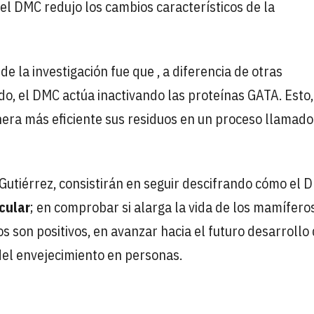
, el DMC redujo los cambios característicos de la
 la investigación fue que , a diferencia de otras
do, el DMC actúa inactivando las proteínas GATA. Esto,
nera más eficiente sus residuos en un proceso llamado
utiérrez, consistirán en seguir descifrando cómo el 
cular
; en comprobar si alarga la vida de los mamíferos
os son positivos, en avanzar hacia el futuro desarrollo
el envejecimiento en personas.