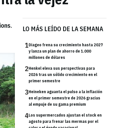
ions.
LO MÁS LEÍDO DE LA SEMANA
1
Diageo frena su crecimiento hasta 2027
y lanza un plan de ahorro de 1.000
millones de dólares
2
Henkel eleva sus perspectivas para
2026 tras un sólido crecimiento en el
primer semestre
3
Heineken aguanta el pulso a la inflación
en el primer semestre de 2026 gracias
al empuje de su gama premium
4
Los supermercados ajustan el stock en
agosto para frenar las mermas por el
calor y el éxodo vacacional