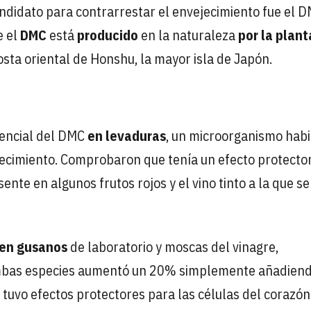
andidato para contrarrestar el envejecimiento fue el D
e el
DMC
está
producido
en la naturaleza
por la plant
costa oriental de Honshu, la mayor isla de Japón.
tencial del DMC
en levaduras
, un microorganismo habi
ejecimiento. Comprobaron que tenía un efecto protecto
ente en algunos frutos rojos y el vino tinto a la que se
en gusanos
de laboratorio y moscas del vinagre,
mbas especies aumentó un 20% simplemente añadiend
C tuvo efectos protectores para las células del corazón