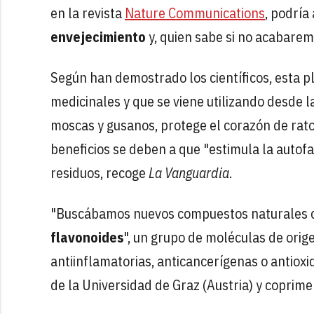
en la revista
Nature Communications
, podría
envejecimiento
y, quien sabe si no acabare
Según han demostrado los científicos, esta p
medicinales y que se viene utilizando desde 
moscas y gusanos, protege el corazón de rat
beneficios se deben a que "estimula la autofag
residuos, recoge
La Vanguardia
.
"Buscábamos nuevos compuestos naturales c
flavonoides
", un grupo de moléculas de orig
antiinflamatorias, anticancerígenas o antiox
de la Universidad de Graz (Austria) y coprimer