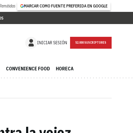
Remitidas
MARCAR COMO FUENTE PREFERIDA EN GOOGLE
OS
NEWSLETTER
INICIAR SESIÓN
CONVENIENCE FOOD
HORECA
tra la vejez