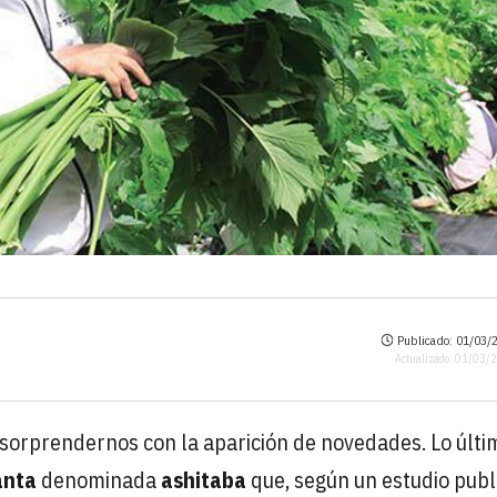
Publicado: 01/03/2
Actualizado: 01/03/
 sorprendernos con la aparición de novedades. Lo últi
anta
denominada
ashitaba
que, según un estudio publ