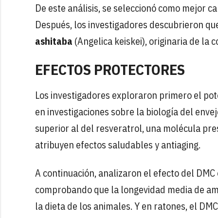
De este análisis, se seleccionó como mejor c
Después, los investigadores descubrieron qu
ashitaba
(Angelica keiskei), originaria de la 
EFECTOS PROTECTORES
Los investigadores exploraron primero el po
en investigaciones sobre la biología del env
superior al del resveratrol, una molécula pres
atribuyen efectos saludables y antiaging.
A continuación, analizaron el efecto del DMC
comprobando que la longevidad media de a
la dieta de los animales. Y en ratones, el DM