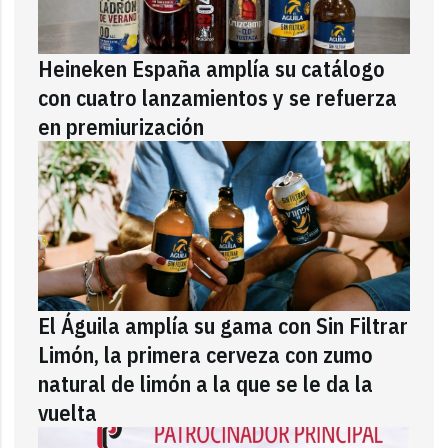
Heineken España amplía su catálogo
con cuatro lanzamientos y se refuerza
en premiurización
El Águila amplía su gama con Sin Filtrar
Limón, la primera cerveza con zumo
natural de limón a la que se le da la
vuelta