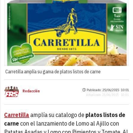
Carretilla amplía su gama de platos listos de carne
Publicado: 25/06/2015 ·
10:01
Redacción
Actualizado: 25/06/2015 · 10:01
Carretilla
amplía su catalogo de
platos listos de
carne
con el lanzamiento de Lomo al Ajillo con
Patatas Asadas y Lomo con Pimientos y Tomate. Al