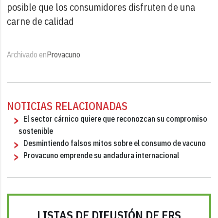
posible que los consumidores disfruten de una
carne de calidad
Archivado en
Provacuno
NOTICIAS RELACIONADAS
El sector cárnico quiere que reconozcan su compromiso
sostenible
Desmintiendo falsos mitos sobre el consumo de vacuno
Provacuno emprende su andadura internacional
LISTAS DE DIFUSIÓN DE FRS