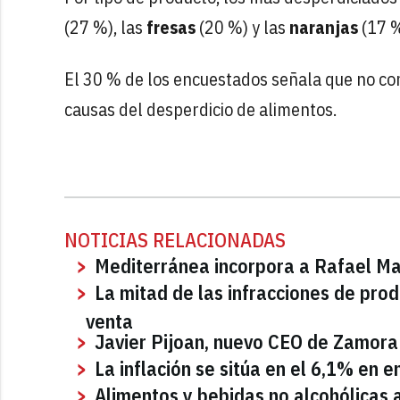
(27 %), las
fresas
(20 %) y las
naranjas
(17 %
El 30 % de los encuestados señala que no com
causas del desperdicio de alimentos.
NOTICIAS RELACIONADAS
Mediterránea incorpora a Rafael Ma
La mitad de las infracciones de pro
venta
Javier Pijoan, nuevo CEO de Zamor
La inflación se sitúa en el 6,1% en e
Alimentos y bebidas no alcohólicas 