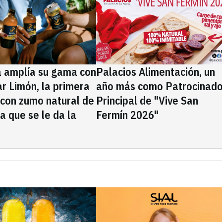
a amplía su gama con
Palacios Alimentación, un
rar Limón, la primera
año más como Patrocinado
 con zumo natural de
Principal de "Vive San
la que se le da la
Fermín 2026"