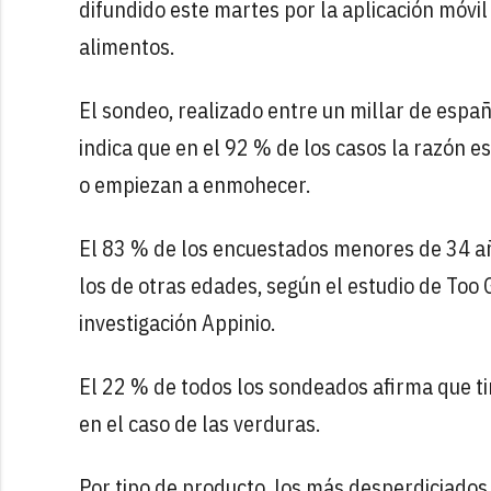
difundido este martes por la aplicación móvil 
alimentos.
El sondeo, realizado entre un millar de espa
indica que en el 92 % de los casos la razón 
o empiezan a enmohecer.
El 83 % de los encuestados menores de 34 a
los de otras edades, según el estudio de Too 
investigación Appinio.
El 22 % de todos los sondeados afirma que ti
en el caso de las verduras.
Por tipo de producto, los más desperdiciados