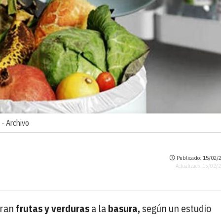
 -
Archivo
Publicado: 15/02/2
Actualizado: 15/02/
iran
frutas y verduras
a la
basura,
según un estudio