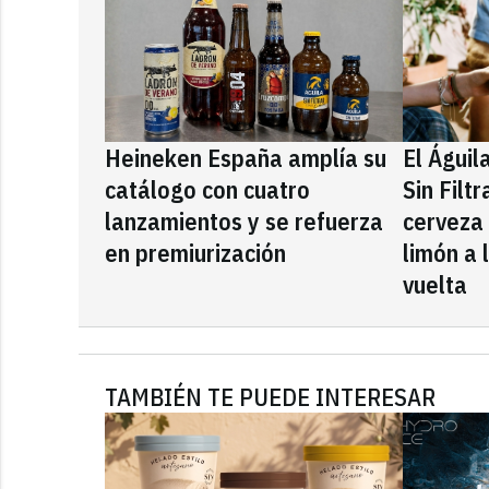
Heineken España amplía su
El Águil
catálogo con cuatro
Sin Filt
lanzamientos y se refuerza
cerveza
en premiurización
limón a 
vuelta
TAMBIÉN TE PUEDE INTERESAR