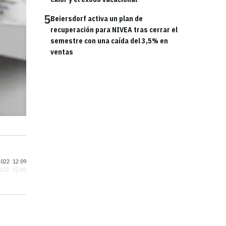
5
Beiersdorf activa un plan de
recuperación para NIVEA tras cerrar el
semestre con una caída del 3,5% en
ventas
022 ·
12:09
2022 · 12:09