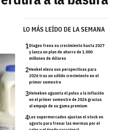
LO MÁS LEÍDO DE LA SEMANA
1
Diageo frena su crecimiento hasta 2027
y lanza un plan de ahorro de 1.000
millones de dólares
2
Henkel eleva sus perspectivas para
2026 tras un sólido crecimiento en el
primer semestre
3
Heineken aguanta el pulso a la inflación
en el primer semestre de 2026 gracias
al empuje de su gama premium
4
Los supermercados ajustan el stock en
agosto para frenar las mermas por el
calor y el éxodo vacacional