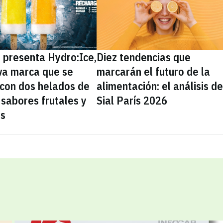
presenta Hydro:Ice,
Diez tendencias que
va marca que se
marcarán el futuro de la
 con dos helados de
alimentación: el análisis d
sabores frutales y
Sial París 2026
as