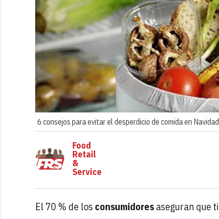
6 consejos para evitar el desperdicio de comida en Navidad
Food
Retail
&
Service
El 70 % de los
consumidores
aseguran que t