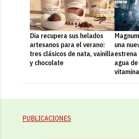
Dia recupera sus helados
Magnum 
artesanos para el verano:
una nue
tres clásicos de nata, vainilla
estrena
y chocolate
agua de 
vitamin
PUBLICACIONES