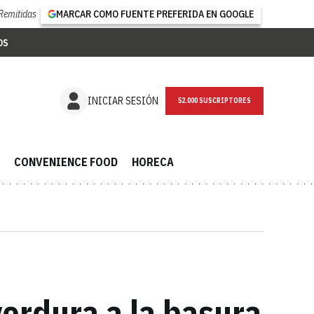
Remitidas
MARCAR COMO FUENTE PREFERIDA EN GOOGLE
OS
NEWSLETTER
INICIAR SESIÓN
CONVENIENCE FOOD
HORECA
verdura a la basura