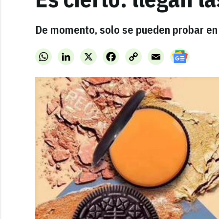
De momento, solo se pueden probar en 
WhatsApp
LinkedIn
X
Facebook
Copy
Email
Link