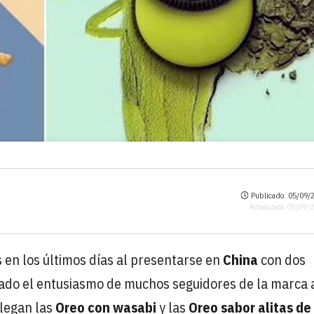
Publicado: 05/09/2
Actualizado: 05/09/
 en los últimos días al presentarse en
China
con dos
cado el entusiasmo de muchos seguidores de la marca 
llegan las
Oreo con wasabi
y las
Oreo sabor alitas de