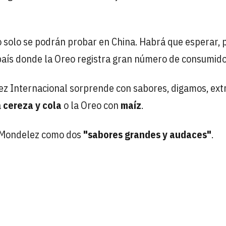
olo se podrán probar en China. Habrá que esperar, 
 país donde la Oreo registra gran número de consumido
ez Internacional sorprende con sabores, digamos, ext
a
cereza y cola
o la Oreo con
maíz
.
r Mondelez como dos
"sabores grandes y audaces"
.