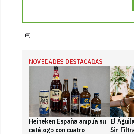
NOVEDADES DESTACADAS
Heineken España amplía su
El Águil
catálogo con cuatro
Sin Filt