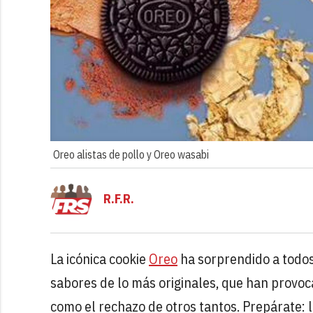
Oreo alistas de pollo y Oreo wasabi
R.F.R.
La icónica cookie
Oreo
ha sorprendido a todos
sabores de lo más originales, que han provo
como el rechazo de otros tantos. Prepárate: 