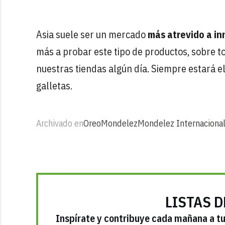
Asia suele ser un mercado
más atrevido a in
más a probar este tipo de productos, sobre to
nuestras tiendas algún día. Siempre estará e
galletas.
Archivado en
Oreo
Mondelez
Mondelez Internaciona
LISTAS D
Inspírate y contribuye cada mañana a tu 