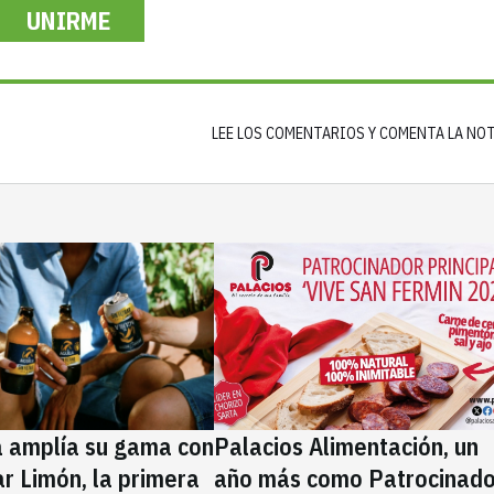
UNIRME
LEE LOS COMENTARIOS Y COMENTA LA NO
a amplía su gama con
Palacios Alimentación, un
rar Limón, la primera
año más como Patrocinado