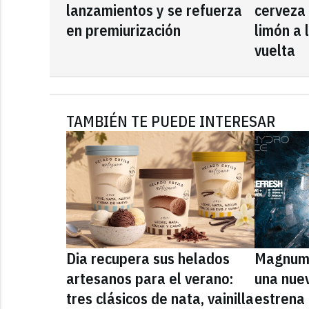
lanzamientos y se refuerza
cerveza
en premiurización
limón a 
vuelta
TAMBIÉN TE PUEDE INTERESAR
Dia recupera sus helados
Magnum 
artesanos para el verano:
una nue
tres clásicos de nata, vainilla
estrena