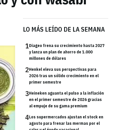
LO MÁS LEÍDO DE LA SEMANA
1
Diageo frena su crecimiento hasta 2027
y lanza un plan de ahorro de 1.000
millones de dólares
2
Henkel eleva sus perspectivas para
2026 tras un sólido crecimiento en el
primer semestre
3
Heineken aguanta el pulso a la inflación
en el primer semestre de 2026 gracias
al empuje de su gama premium
4
Los supermercados ajustan el stock en
agosto para frenar las mermas por el
calor y el éxodo vacacional