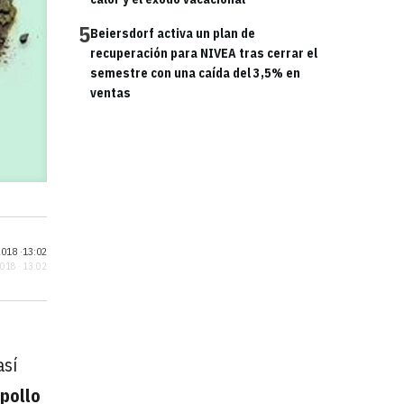
5
Beiersdorf activa un plan de
recuperación para NIVEA tras cerrar el
semestre con una caída del 3,5% en
ventas
018 ·
13:02
2018 · 13:02
así
 pollo