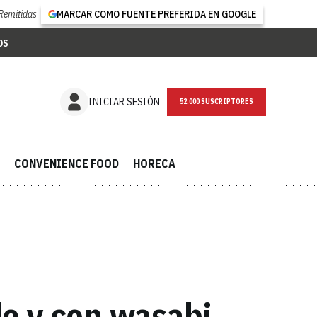
Remitidas
MARCAR COMO FUENTE PREFERIDA EN GOOGLE
OS
NEWSLETTER
INICIAR SESIÓN
CONVENIENCE FOOD
HORECA
llo y con wasabi