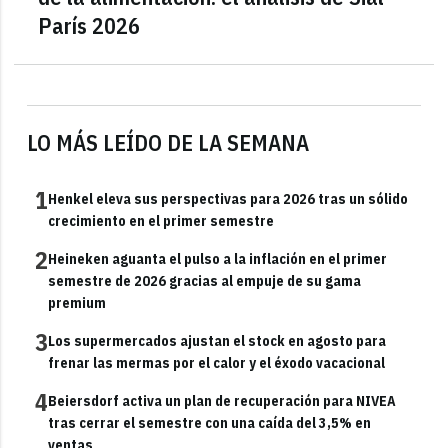
París 2026
LO MÁS LEÍDO DE LA SEMANA
1
Henkel eleva sus perspectivas para 2026 tras un sólido
crecimiento en el primer semestre
2
Heineken aguanta el pulso a la inflación en el primer
semestre de 2026 gracias al empuje de su gama
premium
3
Los supermercados ajustan el stock en agosto para
frenar las mermas por el calor y el éxodo vacacional
4
Beiersdorf activa un plan de recuperación para NIVEA
tras cerrar el semestre con una caída del 3,5% en
ventas