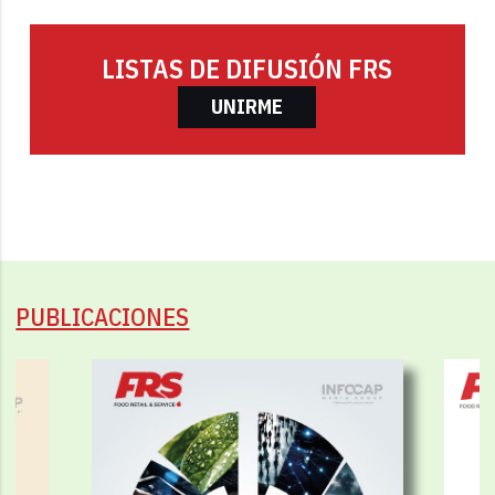
LISTAS DE DIFUSIÓN FRS
UNIRME
PUBLICACIONES