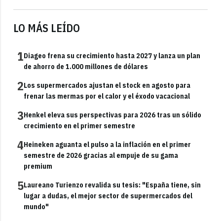
LO MÁS LEÍDO
1
Diageo frena su crecimiento hasta 2027 y lanza un plan
de ahorro de 1.000 millones de dólares
2
Los supermercados ajustan el stock en agosto para
frenar las mermas por el calor y el éxodo vacacional
3
Henkel eleva sus perspectivas para 2026 tras un sólido
crecimiento en el primer semestre
4
Heineken aguanta el pulso a la inflación en el primer
semestre de 2026 gracias al empuje de su gama
premium
5
Laureano Turienzo revalida su tesis: "España tiene, sin
lugar a dudas, el mejor sector de supermercados del
mundo"