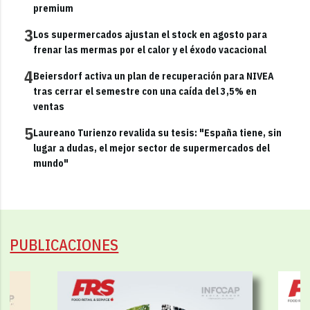
premium
3
Los supermercados ajustan el stock en agosto para
frenar las mermas por el calor y el éxodo vacacional
4
Beiersdorf activa un plan de recuperación para NIVEA
tras cerrar el semestre con una caída del 3,5% en
ventas
5
Laureano Turienzo revalida su tesis: "España tiene, sin
lugar a dudas, el mejor sector de supermercados del
mundo"
PUBLICACIONES