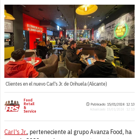
Clientes en el nuevo Carl's Jr. de Orihuela (Alicante)
Food
Retail
Publicado: 15/01/2024 ·
12:13
&
Actualizado: 15/01/2024 · 12:13
Service
Carl's Jr.
, perteneciente al grupo Avanza Food, ha