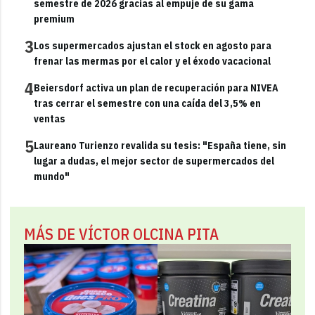
semestre de 2026 gracias al empuje de su gama
premium
3
Los supermercados ajustan el stock en agosto para
frenar las mermas por el calor y el éxodo vacacional
4
Beiersdorf activa un plan de recuperación para NIVEA
tras cerrar el semestre con una caída del 3,5% en
ventas
5
Laureano Turienzo revalida su tesis: "España tiene, sin
lugar a dudas, el mejor sector de supermercados del
mundo"
MÁS DE VÍCTOR OLCINA PITA