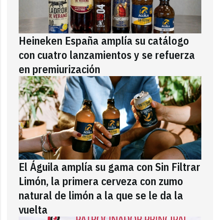
Heineken España amplía su catálogo
con cuatro lanzamientos y se refuerza
en premiurización
El Águila amplía su gama con Sin Filtrar
Limón, la primera cerveza con zumo
natural de limón a la que se le da la
vuelta