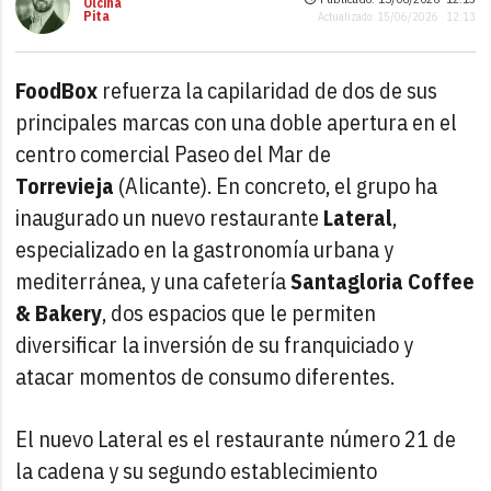
Olcina
Pita
Actualizado: 15/06/2026 · 12:13
FoodBox
refuerza la capilaridad de dos de sus
principales marcas con una doble apertura en el
centro comercial Paseo del Mar de
Torrevieja
(Alicante). En concreto, el grupo ha
inaugurado un nuevo restaurante
Lateral
,
especializado en la gastronomía urbana y
mediterránea, y una cafetería
Santagloria Coffee
& Bakery
, dos espacios que le permiten
diversificar la inversión de su franquiciado y
atacar momentos de consumo diferentes.
El nuevo Lateral es el restaurante número 21 de
la cadena y su segundo establecimiento