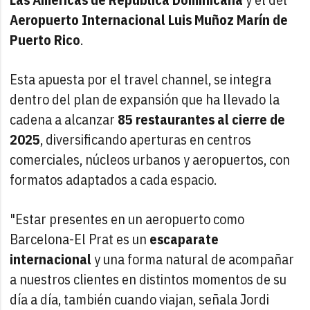
Aeropuerto Internacional Luis Muñoz Marín de
Puerto Rico
.
Esta apuesta por el travel channel, se integra
dentro del plan de expansión que ha llevado la
cadena a alcanzar
85 restaurantes al cierre de
2025
, diversificando aperturas en centros
comerciales, núcleos urbanos y aeropuertos, con
formatos adaptados a cada espacio.
"Estar presentes en un aeropuerto como
Barcelona-El Prat es un
escaparate
internacional
y una forma natural de acompañar
a nuestros clientes en distintos momentos de su
día a día, también cuando viajan, señala Jordi