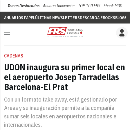
Temas Destacados
Anuario Innovación
TOP 100 FRS
Ebook MDD
Su
ANUARIOS PAPEL
ÚLTIMAS NEWSLETTERS
DESCARGA EBOOKS
BLOGS
V
CADENAS
UDON inaugura su primer local en
el aeropuerto Josep Tarradellas
Barcelona-El Prat
Con un formato take away, está gestionado por
Areas y su inauguración permite a la compañía
sumar seis locales en aeropuertos nacionales e
internacionales.