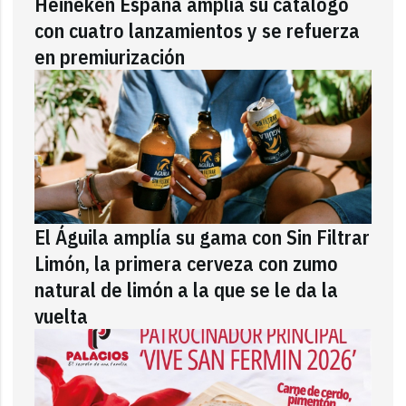
Heineken España amplía su catálogo
con cuatro lanzamientos y se refuerza
en premiurización
El Águila amplía su gama con Sin Filtrar
Limón, la primera cerveza con zumo
natural de limón a la que se le da la
vuelta