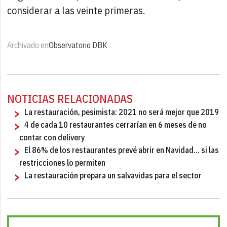
considerar a las veinte primeras.
Archivado en
Observatorio DBK
NOTICIAS RELACIONADAS
La restauración, pesimista: 2021 no será mejor que 2019
4 de cada 10 restaurantes cerrarían en 6 meses de no
contar con delivery
El 86% de los restaurantes prevé abrir en Navidad... si las
restricciones lo permiten
La restauración prepara un salvavidas para el sector