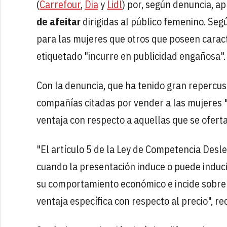
(
Carrefour
,
Dia
y
Lidl
) por, según denuncia, ap
de afeitar
dirigidas al público femenino. Seg
para las mujeres que otros que poseen caract
etiquetado "incurre en publicidad engañosa".
Con la denuncia, que ha tenido gran repercus
compañías citadas por vender a las mujeres 
ventaja con respecto a aquellas que se ofert
"El artículo 5 de la Ley de Competencia Desl
cuando la presentación induce o puede inducir
su comportamiento económico e incide sobre el
ventaja específica con respecto al precio", r