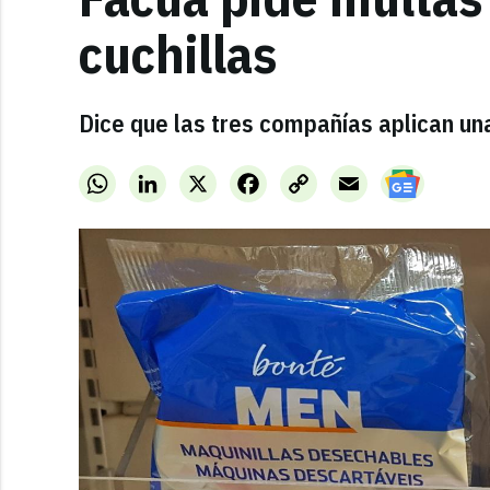
cuchillas
Dice que las tres compañías aplican un
WhatsApp
LinkedIn
X
Facebook
Copy
Email
Link