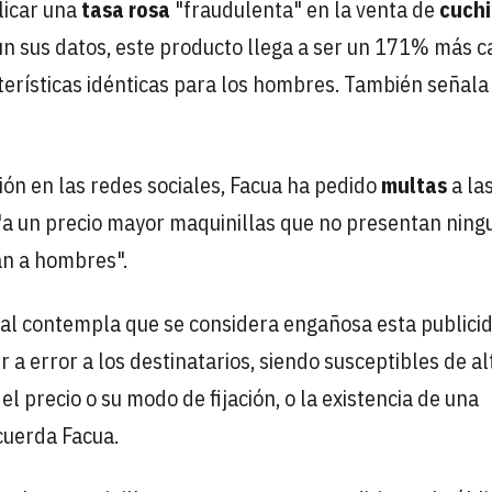
licar una
tasa rosa
"fraudulenta" en la venta de
cuchi
ún sus datos, este producto llega a ser un 171% más c
erísticas idénticas para los hombres. También señala
ión en las redes sociales, Facua ha pedido
multas
a las
"a un precio mayor maquinillas que no presentan ning
an a hombres".
eal contempla que se considera engañosa esta publici
 a error a los destinatarios, siendo susceptibles de al
 precio o su modo de fijación, o la existencia de una
ecuerda Facua.