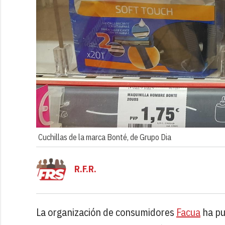
Cuchillas de la marca Bonté, de Grupo Dia
R.F.R.
La organización de consumidores
Facua
ha pu