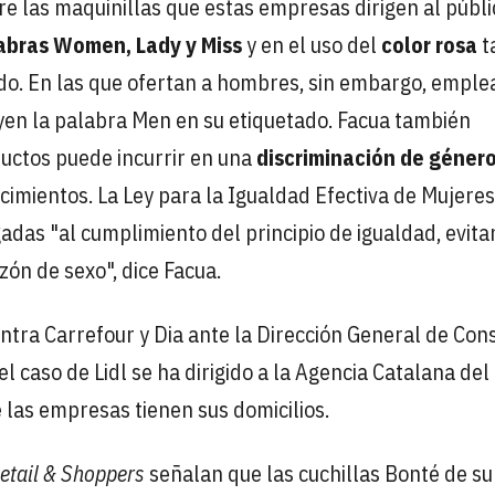
tre las maquinillas que estas empresas dirigen al públi
abras Women, Lady y Miss
y en el uso del
color rosa
t
o. En las que ofertan a hombres, sin embargo, emple
luyen la palabra Men en su etiquetado. Facua también
ductos puede incurrir en una
discriminación de géner
imientos. La Ley para la Igualdad Efectiva de Mujeres
das "al cumplimiento del principio de igualdad, evit
zón de sexo", dice Facua.
ontra Carrefour y Dia ante la Dirección General de Co
 caso de Lidl se ha dirigido a la Agencia Catalana del
las empresas tienen sus domicilios.
etail & Shoppers
señalan que las cuchillas Bonté de su