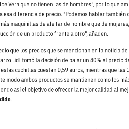
loe Vera que no tienen las de hombres", por lo que a
ica esa diferencia de precio. "Podemos hablar también 
ás maquinillas de afeitar de hombre que de mujeres,
cción de un producto frente a otro", añaden.
edio que los precios que se mencionan en la noticia de
rzo Lidl tomó la decisión de bajar un 40% el precio d
 estas cuchillas cuestan 0,59 euros, mientras que las 
este modo ambos productos se mantienen como los má
endo así el objetivo de ofrecer la mejor calidad al mej
dido
.