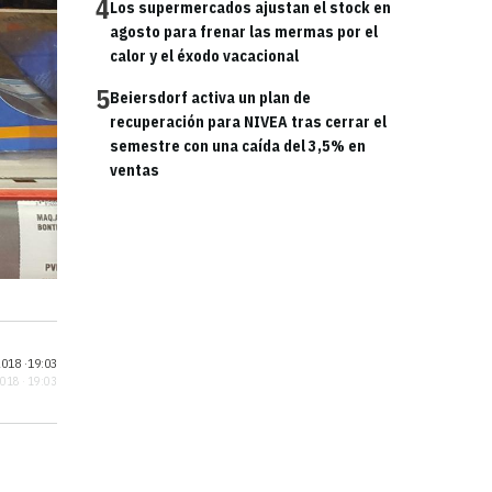
4
Los supermercados ajustan el stock en
agosto para frenar las mermas por el
calor y el éxodo vacacional
5
Beiersdorf activa un plan de
recuperación para NIVEA tras cerrar el
semestre con una caída del 3,5% en
ventas
018 ·
19:03
2018 · 19:03