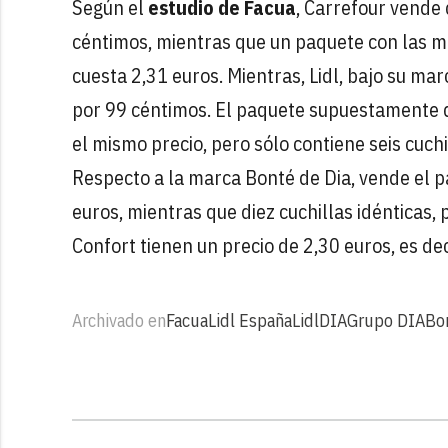
Según el
estudio de Facua
, Carrefour vende 
céntimos, mientras que un paquete con las m
cuesta 2,31 euros. Mientras, Lidl, bajo su ma
por 99 céntimos. El paquete supuestamente d
el mismo precio, pero sólo contiene seis cuch
Respecto a la marca Bonté de Dia, vende el p
euros, mientras que diez cuchillas idénticas
Confort tienen un precio de 2,30 euros, es de
Archivado en
Facua
Lidl España
Lidl
DIA
Grupo DIA
Bo