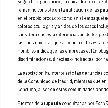
Según la organización, la única diferencia en
femenino consiste en la utilización de las
pal
en el propio producto como en el empaquetad
colores azul o gris y en dos de los casos inc
considera que esta diferenciación de los pro
las consumidoras que acudan a estos establec
Hombres indica que las empresas están obliga
discriminaciones, directas o indirectas, por ra
La asociación ha interpuesto las denuncias c
de la Comunidad de Madrid, mientras que en el
Consumo, al ser en estas comunidades donde 
Fuentes de
Grupo Dia
consultadas por
FoodR