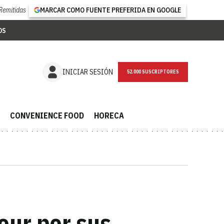
Remitidas
MARCAR COMO FUENTE PREFERIDA EN GOOGLE
OS
NEWSLETTER
INICIAR SESIÓN
CONVENIENCE FOOD
HORECA
four por sus