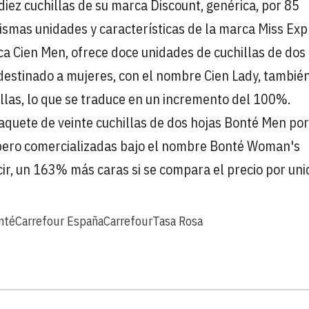
diez cuchillas de su marca Discount, genérica, por 85
ismas unidades y características de la marca Miss Exp
rca Cien Men, ofrece doce unidades de cuchillas de dos
estinado a mujeres, con el nombre Cien Lady, también
illas, lo que se traduce en un incremento del 100%.
aquete de veinte cuchillas de dos hojas Bonté Men por
, pero comercializadas bajo el nombre Bonté Woman's
cir, un 163% más caras si se compara el precio por uni
nté
Carrefour España
Carrefour
Tasa Rosa