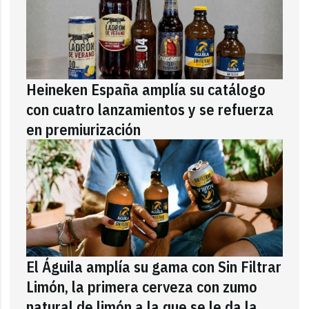
Heineken España amplía su catálogo
con cuatro lanzamientos y se refuerza
en premiurización
El Águila amplía su gama con Sin Filtrar
Limón, la primera cerveza con zumo
natural de limón a la que se le da la