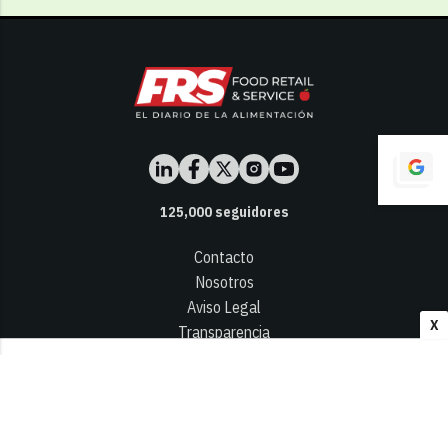
125,000
seguidores
Contacto
Nosotros
Aviso Legal
X
Transparencia
Términos y Condiciones
Privacidad - Cookies
© 2026
Infocap Media Group, S.L.