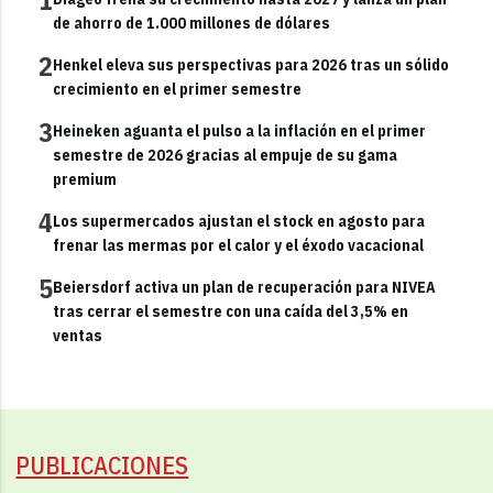
de ahorro de 1.000 millones de dólares
2
Henkel eleva sus perspectivas para 2026 tras un sólido
crecimiento en el primer semestre
3
Heineken aguanta el pulso a la inflación en el primer
semestre de 2026 gracias al empuje de su gama
premium
4
Los supermercados ajustan el stock en agosto para
frenar las mermas por el calor y el éxodo vacacional
5
Beiersdorf activa un plan de recuperación para NIVEA
tras cerrar el semestre con una caída del 3,5% en
ventas
PUBLICACIONES