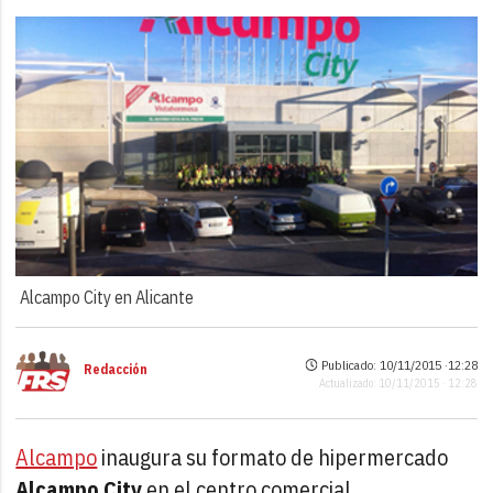
Alcampo City en Alicante
Publicado: 10/11/2015 ·
12:28
Redacción
Actualizado: 10/11/2015 · 12:28
Alcampo
inaugura su formato de hipermercado
Alcampo City
en el centro comercial