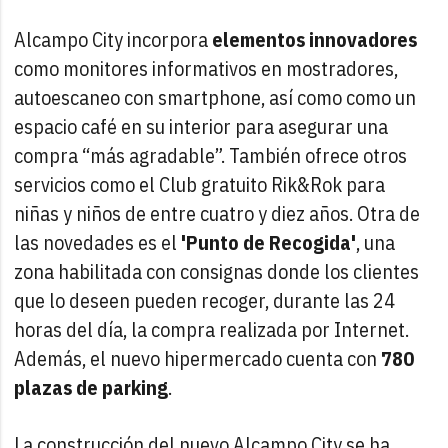
Alcampo City incorpora
elementos innovadores
como monitores informativos en mostradores,
autoescaneo con smartphone, así como como un
espacio café en su interior para asegurar una
compra “más agradable”. También ofrece otros
servicios como el Club gratuito Rik&Rok para
niñas y niños de entre cuatro y diez años. Otra de
las novedades es el
'Punto de Recogida'
, una
zona habilitada con consignas donde los clientes
que lo deseen pueden recoger, durante las 24
horas del día, la compra realizada por Internet.
Además, el nuevo hipermercado cuenta con
780
plazas de parking
.
La construcción del nuevo Alcampo City se ha