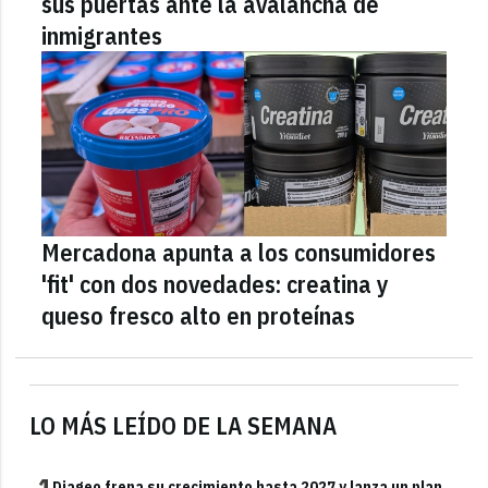
sus puertas ante la avalancha de
inmigrantes
Mercadona apunta a los consumidores
'fit' con dos novedades: creatina y
queso fresco alto en proteínas
LO MÁS LEÍDO DE LA SEMANA
1
Diageo frena su crecimiento hasta 2027 y lanza un plan