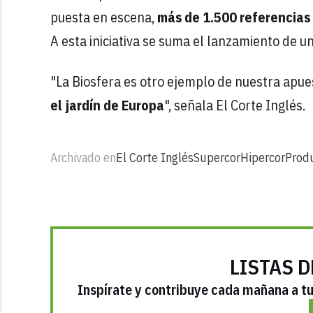
puesta en escena,
más de 1.500 referencias
A esta iniciativa se suma el lanzamiento de 
"La Biosfera es otro ejemplo de nuestra apu
el jardín de Europa
", señala El Corte Inglés.
Archivado en
El Corte Inglés
Supercor
Hipercor
Produ
LISTAS D
Inspírate y contribuye cada mañana a tu 