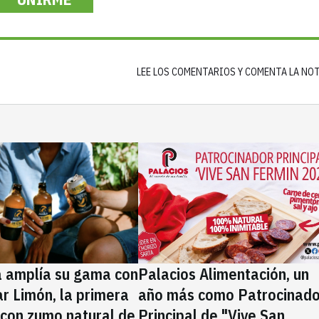
LEE LOS COMENTARIOS Y COMENTA LA NO
a amplía su gama con
Palacios Alimentación, un
rar Limón, la primera
año más como Patrocinado
 con zumo natural de
Principal de "Vive San