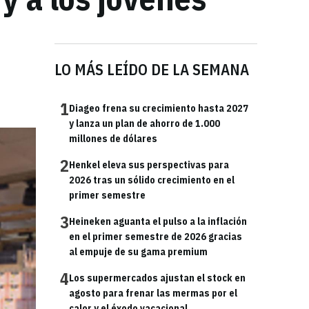
LO MÁS LEÍDO DE LA SEMANA
1
Diageo frena su crecimiento hasta 2027
y lanza un plan de ahorro de 1.000
millones de dólares
2
Henkel eleva sus perspectivas para
2026 tras un sólido crecimiento en el
primer semestre
3
Heineken aguanta el pulso a la inflación
en el primer semestre de 2026 gracias
al empuje de su gama premium
4
Los supermercados ajustan el stock en
agosto para frenar las mermas por el
calor y el éxodo vacacional