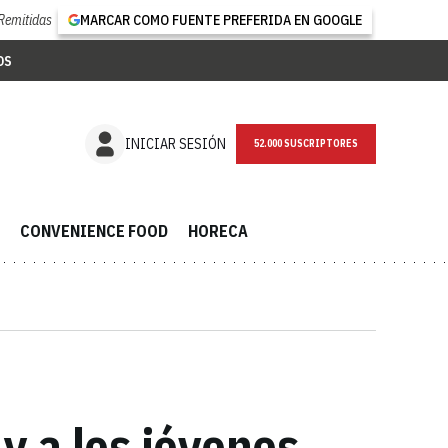
Remitidas
MARCAR COMO FUENTE PREFERIDA EN GOOGLE
OS
NEWSLETTER
INICIAR SESIÓN
CONVENIENCE FOOD
HORECA
 y a los jóvenes