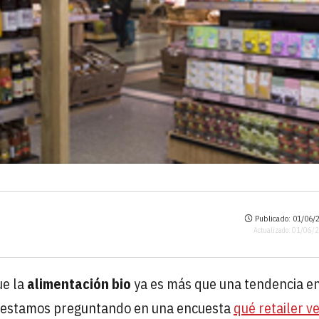
Publicado: 01/06/2
Actualizado: 01/06/
ue la
alimentación bio
ya es más que una tendencia en
s estamos preguntando en una encuesta
qué retailer ve