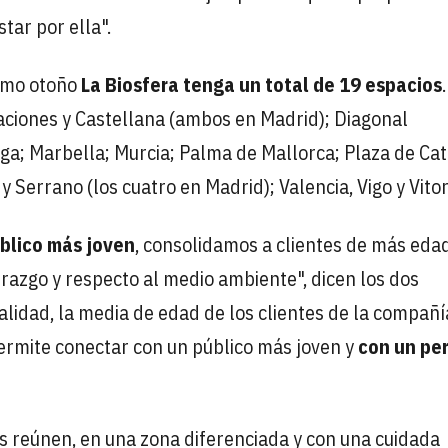
tar por ella".
ximo otoño
La Biosfera tenga un total de 19 espacios
.
aciones y Castellana (ambos en Madrid); Diagonal
ga; Marbella; Murcia; Palma de Mallorca; Plaza de Ca
 Serrano (los cuatro en Madrid); Valencia, Vigo y Vitor
blico más joven
, consolidamos a clientes de más eda
erazgo y respecto al medio ambiente", dicen los dos
alidad, la media de edad de los clientes de la compañí
permite conectar con un público más joven y
con un per
 reúnen, en una zona diferenciada y con una cuidada