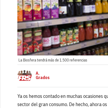
La Biosfera tendrá más de 1.500 referencias
A.
Grados
Ya os hemos contado en muchas ocasiones q
sector del gran consumo. De hecho, ahora o