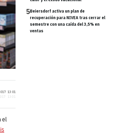
5
Beiersdorf activa un plan de
recuperación para NIVEA tras cerrar el
semestre con una caída del 3,5% en
ventas
017 ·
13:01
2017 · 13:01
 el
is