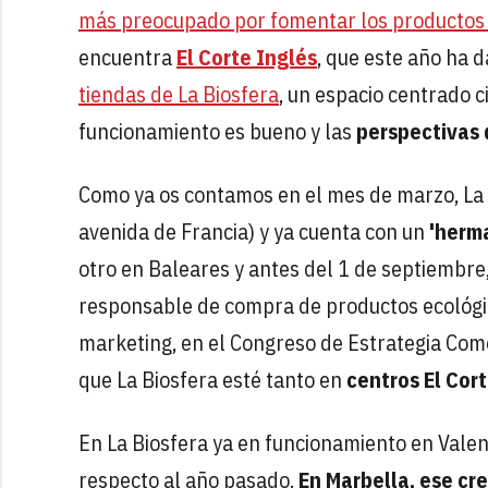
más preocupado por fomentar los productos 
encuentra
El Corte Inglés
, que este año ha 
tiendas de La Biosfera
, un espacio centrado 
funcionamiento es bueno y las
perspectivas 
Como ya os contamos en el mes de marzo, La 
avenida de Francia) y ya cuenta con un
'herma
otro en Baleares y antes del 1 de septiembre
responsable de compra de productos ecológic
marketing, en el Congreso de Estrategia Come
que La Biosfera esté tanto en
centros El Cor
En La Biosfera ya en funcionamiento en Valen
respecto al año pasado.
En Marbella, ese cr