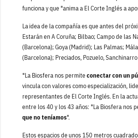
funciona y que "anima a El Corte Inglés a apos
La idea de la compañía es que antes del pró
Estarán en A Coruña; Bilbao; Campo de las N
(Barcelona); Goya (Madrid); Las Palmas; Mála
(Barcelona); Preciados, Pozuelo, Sanchinarro y
"La Biosfera nos permite
conectar con un pú
vincula con valores como especialización, lid
representantes de El Corte Inglés. En la actu
entre los 40 y los 43 años: "La Biosfera nos 
que no teníamos
".
Estos espacios de unos 150 metros cuadrados