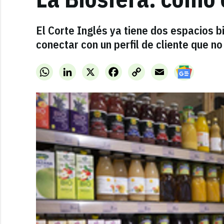
El Corte Inglés ya tiene dos espacios 
conectar con un perfil de cliente que no
WhatsApp
LinkedIn
X
Facebook
Copy
Email
Link