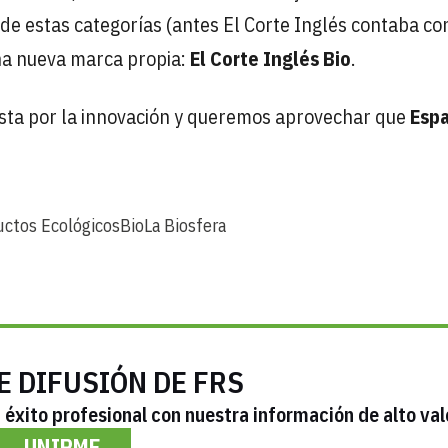
de estas categorías (antes El Corte Inglés contaba co
una nueva marca propia:
El Corte Inglés Bio
.
esta por la innovación y queremos aprovechar que
Esp
ctos Ecológicos
Bio
La Biosfera
E DIFUSIÓN DE FRS
éxito profesional con nuestra información de alto val
UNIRME