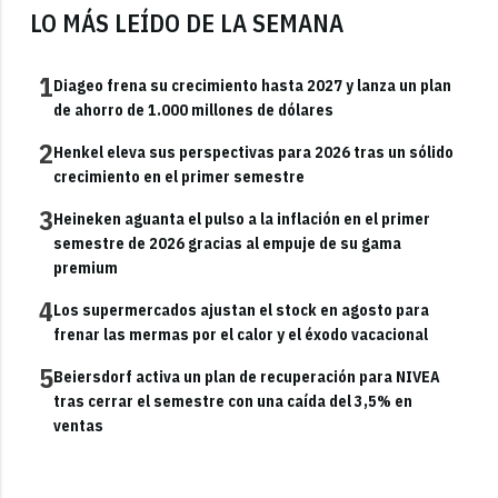
LO MÁS LEÍDO DE LA SEMANA
1
Diageo frena su crecimiento hasta 2027 y lanza un plan
de ahorro de 1.000 millones de dólares
2
Henkel eleva sus perspectivas para 2026 tras un sólido
crecimiento en el primer semestre
3
Heineken aguanta el pulso a la inflación en el primer
semestre de 2026 gracias al empuje de su gama
premium
4
Los supermercados ajustan el stock en agosto para
frenar las mermas por el calor y el éxodo vacacional
5
Beiersdorf activa un plan de recuperación para NIVEA
tras cerrar el semestre con una caída del 3,5% en
ventas