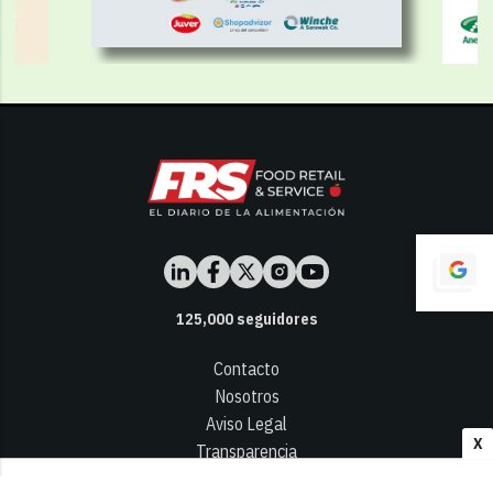
125,000
seguidores
Contacto
Nosotros
Aviso Legal
X
Transparencia
Términos y Condiciones