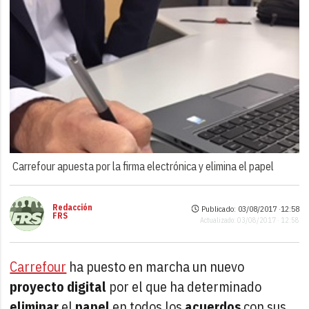
Carrefour apuesta por la firma electrónica y elimina el papel
Redacción
Publicado: 03/08/2017 ·
12:58
FRS
Actualizado: 03/08/2017 · 12:58
Carrefour
ha puesto en marcha un nuevo
proyecto digital
por el que ha determinado
eliminar
el
papel
en todos los
acuerdos
con sus