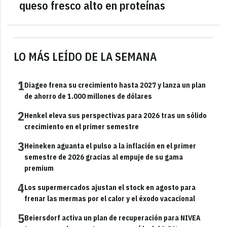
queso fresco alto en proteínas
LO MÁS LEÍDO DE LA SEMANA
1
Diageo frena su crecimiento hasta 2027 y lanza un plan
de ahorro de 1.000 millones de dólares
2
Henkel eleva sus perspectivas para 2026 tras un sólido
crecimiento en el primer semestre
3
Heineken aguanta el pulso a la inflación en el primer
semestre de 2026 gracias al empuje de su gama
premium
4
Los supermercados ajustan el stock en agosto para
frenar las mermas por el calor y el éxodo vacacional
5
Beiersdorf activa un plan de recuperación para NIVEA