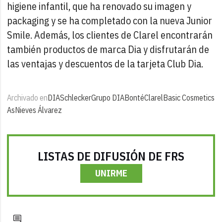
higiene infantil, que ha renovado su imagen y
packaging y se ha completado con la nueva Junior
Smile. Además, los clientes de Clarel encontrarán
también productos de marca Dia y disfrutarán de
las ventajas y descuentos de la tarjeta Club Dia.
Archivado en
DIA
Schlecker
Grupo DIA
Bonté
Clarel
Basic Cosmetics
As
Nieves Álvarez
LISTAS DE DIFUSIÓN DE FRS
UNIRME