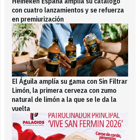
Heineken España amplía su catálogo
con cuatro lanzamientos y se refuerza
en premiurización
El Águila amplía su gama con Sin Filtrar
Limón, la primera cerveza con zumo
natural de limón a la que se le da la
vuelta