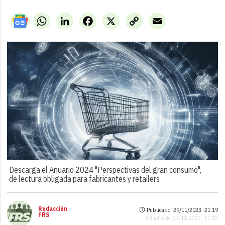
WhatsApp
LinkedIn
Facebook
X
Copy
Email
Link
Descarga el Anuario 2024 "Perspectivas del gran consumo",
de lectura obligada para fabricantes y retailers
Redacción
Publicado: 29/11/2023 ·
21:19
FRS
Actualizado: 29/11/2023 · 21:19