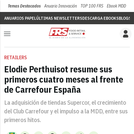
Temas Destacados
Anuario Innovación
TOP 100 FRS
Ebook MDD
Su
ANUARIOS PAPEL
ÚLTIMAS NEWSLETTERS
DESCARGA EBOOKS
BLOGS
V
RETAILERS
Elodie Perthuisot resume sus
primeros cuatro meses al frente
de Carrefour España
La adquisición de tiendas Supercor, el crecimiento
del Club Carrefour y el impulso a la MDD, entre sus
primeros hitos.