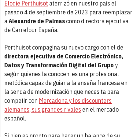
Elodie Perthuisot
aterrizó en nuestro país el
pasado 4 de septiembre de 2023 para reemplazar
a
Alexandre de Palmas
como directora ejecutiva
de Carrefour España.
Perthuisot compagina su nuevo cargo con el de
directora ejecutiva de Comercio Electrónico,
Datos y Transformación Digital del Grupo
y,
según quienes la conocen, es una profesional
metódica capaz de guiar a la enseña francesa en
la senda de modernización que necesita para
competir con
Mercadona y los discounters
alemanes, sus grandes rivales
en el mercado
español.
Si bien es pronto para hacer un balance de su