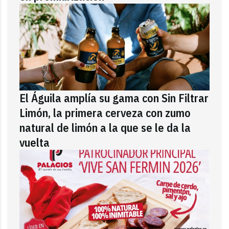
El Águila amplía su gama con Sin Filtrar
Limón, la primera cerveza con zumo
natural de limón a la que se le da la
vuelta