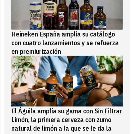
Heineken España amplía su catálogo
con cuatro lanzamientos y se refuerza
en premiurización
El Águila amplía su gama con Sin Filtrar
Limón, la primera cerveza con zumo
natural de limón a la que se le da la