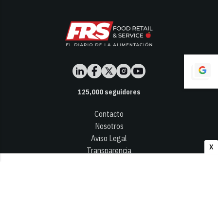
125,000
seguidores
Contacto
Nosotros
Aviso Legal
X
Transparencia
Términos y Condiciones
Privacidad - Cookies
© 2026
Infocap Media Group, S.L.
Desarrollado por OA Cloud