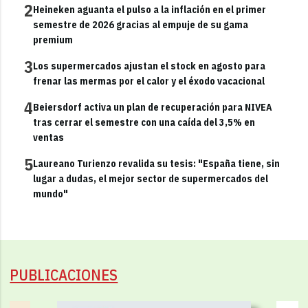
2
Heineken aguanta el pulso a la inflación en el primer
semestre de 2026 gracias al empuje de su gama
premium
3
Los supermercados ajustan el stock en agosto para
frenar las mermas por el calor y el éxodo vacacional
4
Beiersdorf activa un plan de recuperación para NIVEA
tras cerrar el semestre con una caída del 3,5% en
ventas
5
Laureano Turienzo revalida su tesis: "España tiene, sin
lugar a dudas, el mejor sector de supermercados del
mundo"
PUBLICACIONES