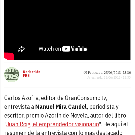
Redacción
Publicado: 25/06/2013 ·
13:30
FRS
Actualizado: 25/06/2013 · 13:30
Carlos Azofra, editor de GranConsumo.tv,
entrevista a
Manuel Mira Candel
, periodista y
escritor, premio Azorín de Novela, autor del libro
"
Juan Roig, el emprendedor visionario
". He aquí el
resumen de la entrevista con lo más destacado: