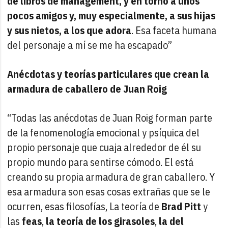
de libros de management, y en torno a unos
pocos amigos y, muy especialmente, a sus hijas
y sus nietos, a los que adora
. Esa faceta humana
del personaje a mí se me ha escapado”
Anécdotas y teorías particulares que crean la
armadura de caballero de Juan Roig
“Todas las anécdotas de Juan Roig forman parte
de la fenomenología emocional y psíquica del
propio personaje que cuaja alrededor de él su
propio mundo para sentirse cómodo. El está
creando su propia armadura de gran caballero. Y
esa armadura son esas cosas extrañas que se le
ocurren, esas filosofías, La teoría de
Brad Pitt
y
las
feas
,
la teoría de los girasoles
,
la del