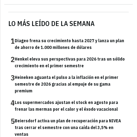
LO MÁS LEÍDO DE LA SEMANA
1
Diageo frena su crecimiento hasta 2027 y lanza un plan
de ahorro de 1.000 millones de dólares
2
Henkel eleva sus perspectivas para 2026 tras un sólido
crecimiento en el primer semestre
3
Heineken aguanta el pulso a la inflación en el primer
semestre de 2026 gracias al empuje de su gama
premium
4
Los supermercados ajustan el stock en agosto para
frenar las mermas por el calor y el éxodo vacacional
5
Beiersdorf activa un plan de recuperación para NIVEA
tras cerrar el semestre con una caída del 3,5% en
ventas