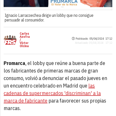
Ignacio Larracoechea dirige un lobby que no consigue
persuadir al consumidor.
Carlos
Azofra
Publicado: 05/04/2024 ·
17:12
/
Víctor
Actualizado: 05/04/2024 · 17:12
Olcina
Promarca
, el lobby que reúne a buena parte de
los fabricantes de primeras marcas de gran
consumo, volvió a denunciar el pasado jueves en
un encuentro celebrado en Madrid que
las
cadenas de supermercados 'discriminan' a la
marca de fabricante
para favorecer sus propias
marcas.