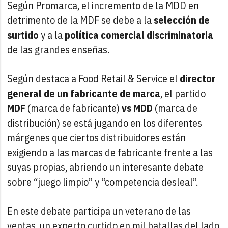
Según Promarca, el incremento de la MDD en
detrimento de la MDF se debe a la
selección de
surtido
y a la
política comercial discriminatoria
de las grandes enseñas.
Según destaca a Food Retail & Service el
director
general de un fabricante de marca
, el partido
MDF
(marca de fabricante)
vs MDD
(marca de
distribución) se está jugando en los diferentes
márgenes que ciertos distribuidores están
exigiendo a las marcas de fabricante frente a las
suyas propias, abriendo un interesante debate
sobre “juego limpio” y “competencia desleal”.
En este debate participa un veterano de las
ventas, un experto curtido en mil batallas del lado