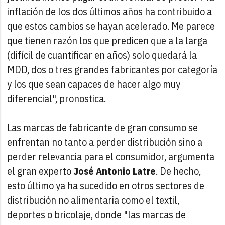
inflación de los dos últimos años ha contribuido a
que estos cambios se hayan acelerado. Me parece
que tienen razón los que predicen que a la larga
(difícil de cuantificar en años) solo quedará la
MDD, dos o tres grandes fabricantes por categoría
y los que sean capaces de hacer algo muy
diferencial", pronostica.
Las marcas de fabricante de gran consumo se
enfrentan no tanto a perder distribución sino a
perder relevancia para el consumidor, argumenta
el gran experto
José Antonio Latre
. De hecho,
esto último ya ha sucedido en otros sectores de
distribución no alimentaria como el textil,
deportes o bricolaje, donde "las marcas de