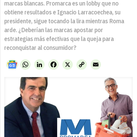
marcas blancas. Promarca es un lobby que no
obtiene resultados e Ignacio Larracoechea, su
presidente, sigue tocando la lira mientras Roma
arde. ¿Deberían las marcas apostar por
estrategias más efectivas que la queja para
reconquistar al consumidor?
WhatsApp
LinkedIn
Facebook
X
Copy
Email
Link