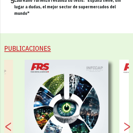
5
Laureano Turienzo revalida su tesis: "España tiene, sin
lugar a dudas, el mejor sector de supermercados del
mundo"
PUBLICACIONES