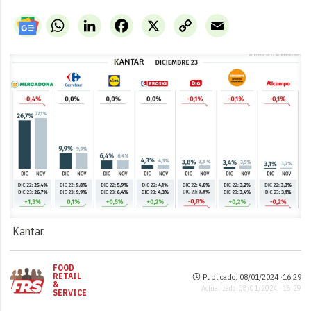
WhatsApp
LinkedIn
Facebook
X
Copy
Email
Link
Kantar.
FOOD
RETAIL
Publicado: 08/01/2024 ·
16:29
&
Actualizado: 08/01/2024 · 16:29
SERVICE