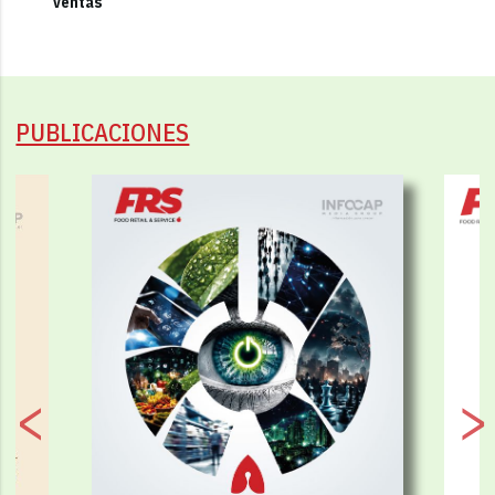
ventas
PUBLICACIONES