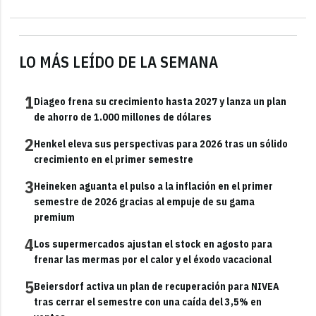
LO MÁS LEÍDO DE LA SEMANA
1
Diageo frena su crecimiento hasta 2027 y lanza un plan
de ahorro de 1.000 millones de dólares
2
Henkel eleva sus perspectivas para 2026 tras un sólido
crecimiento en el primer semestre
3
Heineken aguanta el pulso a la inflación en el primer
semestre de 2026 gracias al empuje de su gama
premium
4
Los supermercados ajustan el stock en agosto para
frenar las mermas por el calor y el éxodo vacacional
5
Beiersdorf activa un plan de recuperación para NIVEA
tras cerrar el semestre con una caída del 3,5% en