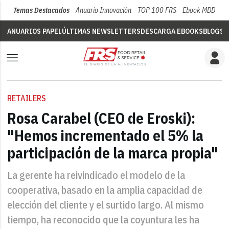
Temas Destacados
Anuario Innovación
TOP 100 FRS
Ebook MDD
Su
ANUARIOS PAPEL
ÚLTIMAS NEWSLETTERS
DESCARGA EBOOKS
BLOGS
V
RETAILERS
Rosa Carabel (CEO de Eroski):
"Hemos incrementado el 5% la
participación de la marca propia"
La gerente ha reivindicado el modelo de la
cooperativa, basado en la amplia capacidad de
elección del cliente y el surtido largo. Al mismo
tiempo, ha reconocido que la coyuntura les ha