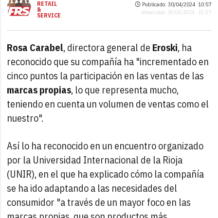
RETAIL
Publicado: 30/04/2024 ·
10:57
&
Actualizado: 30/04/2024 · 10:57
SERVICE
Rosa Carabel
, directora general de
Eroski
, ha
reconocido que su compañía ha "incrementado en
cinco puntos la participación en las ventas de las
marcas propias
, lo que representa mucho,
teniendo en cuenta un volumen de ventas como el
nuestro".
Así lo ha reconocido en un encuentro organizado
por la Universidad Internacional de la Rioja
(UNIR), en el que ha explicado cómo la compañía
se ha ido adaptando a las necesidades del
consumidor "a través de un mayor foco en las
marcas propias, que son productos más