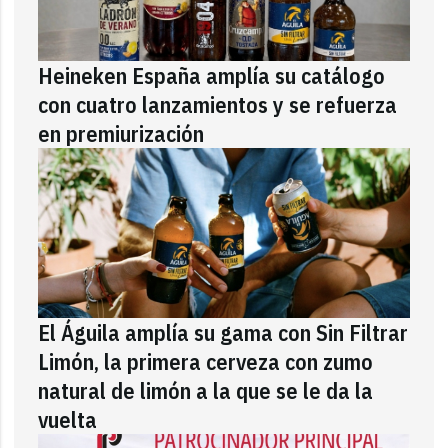
Heineken España amplía su catálogo
con cuatro lanzamientos y se refuerza
en premiurización
El Águila amplía su gama con Sin Filtrar
Limón, la primera cerveza con zumo
natural de limón a la que se le da la
vuelta