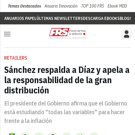
Temas Destacados
Anuario Innovación
TOP 100 FRS
Ebook MDD
Su
ANUARIOS PAPEL
ÚLTIMAS NEWSLETTERS
DESCARGA EBOOKS
BLOGS
V
RETAILERS
Sánchez respalda a Díaz y apela a
la responsabilidad de la gran
distribución
El presidente del Gobierno afirma que el Gobierno
está estudiando "todas las variables" para hacer
frente a la inflación