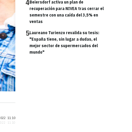
4
Beiersdorf activa un plan de
recuperación para NIVEA tras cerrar el
semestre con una caída del 3,5% en
ventas
5
Laureano Turienzo revalida su tesis:
"España tiene, sin lugar a dudas, el
mejor sector de supermercados del
mundo"
022 ·
11:10
2022 · 11:10