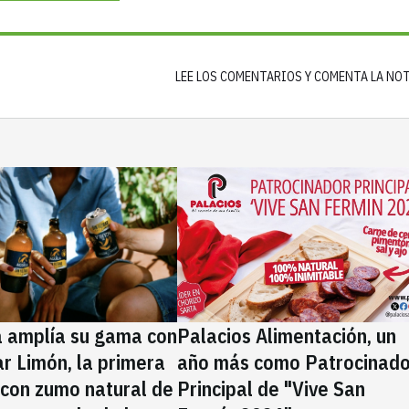
LEE LOS COMENTARIOS Y COMENTA LA NO
a amplía su gama con
Palacios Alimentación, un
rar Limón, la primera
año más como Patrocinado
 con zumo natural de
Principal de "Vive San