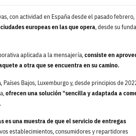
vas, con actividad en España desde el pasado febrero,
 ciudades europeas en las que opera
, desde su fund
borativa aplicada a la mensajería,
consiste en aprove
paquete a otra que se encuentra en su camino.
ica, Países Bajos, Luxemburgo y, desde principios de 202
ra,
ofrecen una solución “sencilla y adaptada a com
.
as es una muestra de que el servicio de entregas
vos establecimientos, consumidores y repartidores