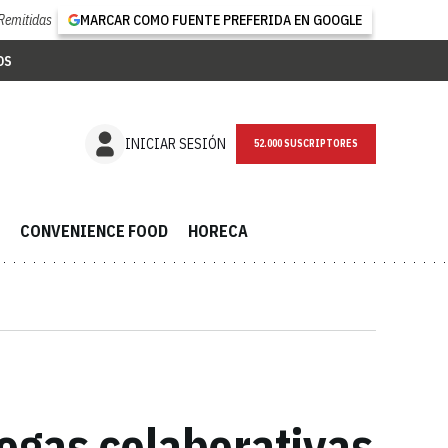
Remitidas
MARCAR COMO FUENTE PREFERIDA EN GOOGLE
OS
NEWSLETTER
INICIAR SESIÓN
CONVENIENCE FOOD
HORECA
egas colaborativas