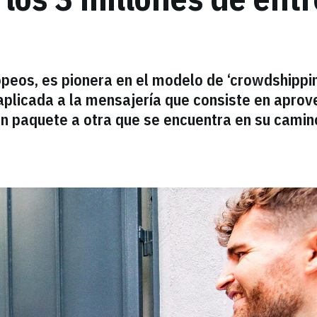
peos, es pionera en el modelo de ‘crowdshippin
aplicada a la mensajería que consiste en aprov
 un paquete a otra que se encuentra en su camin