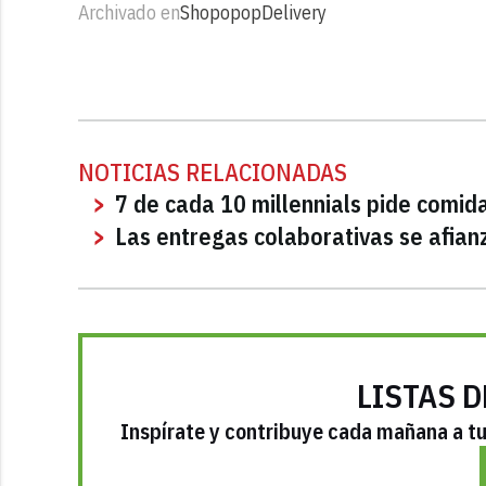
Archivado en
Shopopop
Delivery
NOTICIAS RELACIONADAS
7 de cada 10 millennials pide comid
Las entregas colaborativas se afian
LISTAS D
Inspírate y contribuye cada mañana a tu 