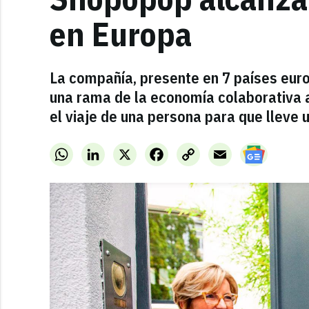
en Europa
La compañía, presente en 7 países euro
una rama de la economía colaborativa 
el viaje de una persona para que lleve
WhatsApp
LinkedIn
X
Facebook
Copy
Email
Link