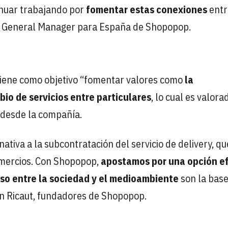
inuar trabajando por
fomentar estas conexiones
entr
s, General Manager para España de Shopopop.
ene como objetivo “fomentar valores como
la
io de servicios entre particulares
, lo cual es valora
 desde la compañía.
tiva a la subcontratación del servicio de delivery, qu
omercios. Con Shopopop,
apostamos por una opción ef
o entre la sociedad y el medioambiente
son la base
an Ricaut, fundadores de Shopopop.