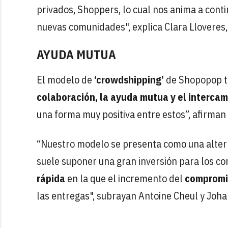
privados, Shoppers, lo cual nos anima a cont
nuevas comunidades", explica Clara Llovere
AYUDA MUTUA
El modelo de
‘crowdshipping’
de Shopopop ti
colaboración, la ayuda mutua y el intercamb
una forma muy positiva entre estos”, afirman
“Nuestro modelo se presenta como una alterna
suele suponer una gran inversión para los c
rápida
en la que el incremento del
compromis
las entregas", subrayan Antoine Cheul y Joh