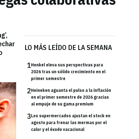
g’,
echar
LO MÁS LEÍDO DE LA SEMANA
o
1
Henkel eleva sus perspectivas para
2026 tras un sólido crecimiento en el
primer semestre
2
Heineken aguanta el pulso a la inflación
en el primer semestre de 2026 gracias
al empuje de su gama premium
3
Los supermercados ajustan el stock en
agosto para frenar las mermas por el
calor y el éxodo vacacional