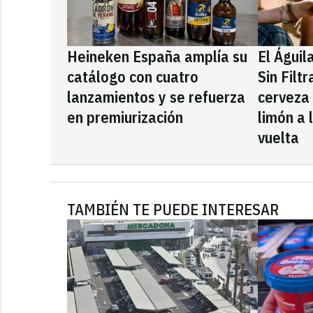
Heineken España amplía su
El Águil
catálogo con cuatro
Sin Filt
lanzamientos y se refuerza
cerveza
en premiurización
limón a 
vuelta
TAMBIÉN TE PUEDE INTERESAR