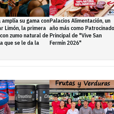
a amplía su gama con
Palacios Alimentación, un
rar Limón, la primera
año más como Patrocinado
 con zumo natural de
Principal de "Vive San
la que se le da la
Fermín 2026"