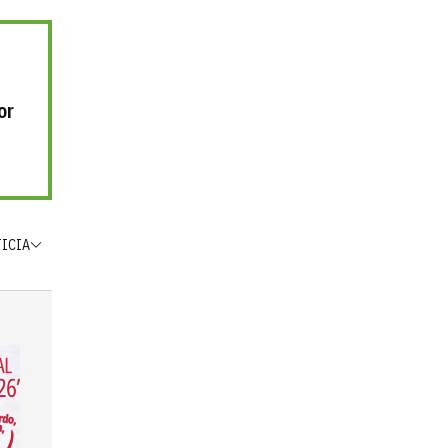
or
TICIA