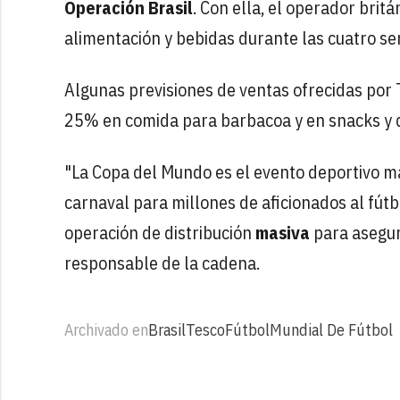
Operación Brasil
. Con ella, el operador bri
alimentación y bebidas durante las cuatro s
Algunas previsiones de ventas ofrecidas por
25% en comida para barbacoa y en snacks y 
"La Copa del Mundo es el evento deportivo m
carnaval para millones de aficionados al fút
operación de distribución
masiva
para asegur
responsable de la cadena.
Archivado en
Brasil
Tesco
Fútbol
Mundial De Fútbol