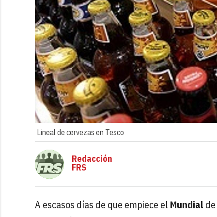
Lineal de cervezas en Tesco
Redacción
FRS
A escasos días de que empiece el
Mundial
de 