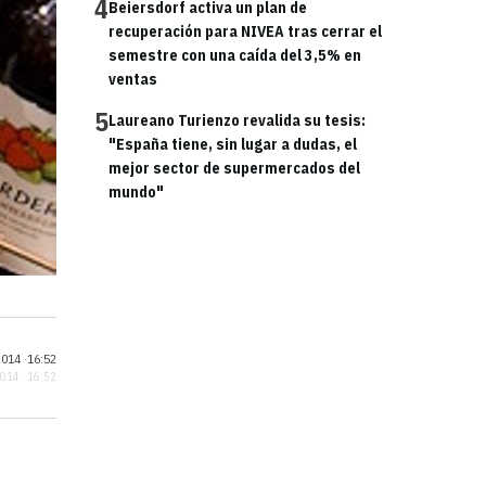
4
Beiersdorf activa un plan de
recuperación para NIVEA tras cerrar el
semestre con una caída del 3,5% en
ventas
5
Laureano Turienzo revalida su tesis:
"España tiene, sin lugar a dudas, el
mejor sector de supermercados del
mundo"
014 ·
16:52
2014 · 16:52