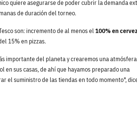
tánico quiere asegurarse de poder cubrir la demanda ex
emanas de duración del torneo.
 Tesco son: incremento de al menos el
100% en cerve
del 15% en pizzas.
ás importante del planeta y crearemos una atmósfera
bol en sus casas, de ahí que hayamos preparado una
ar el suministro de las tiendas en todo momento", dic