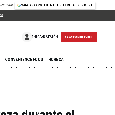
Remitidas
MARCAR COMO FUENTE PREFERIDA EN GOOGLE
OS
NEWSLETTER
INICIAR SESIÓN
CONVENIENCE FOOD
HORECA
eza durante el