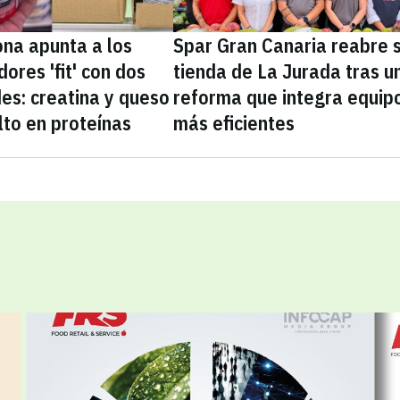
na apunta a los
Spar Gran Canaria reabre 
ores 'fit' con dos
tienda de La Jurada tras u
es: creatina y queso
reforma que integra equip
lto en proteínas
más eficientes