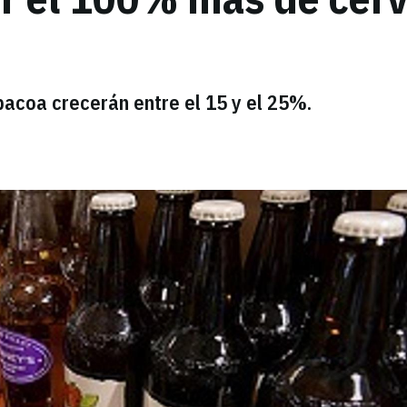
bacoa crecerán entre el 15 y el 25%.