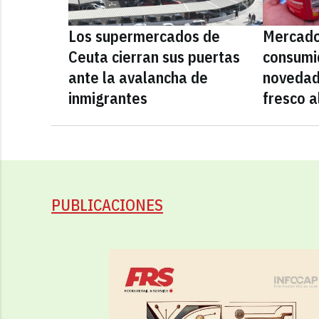
Los supermercados de
Mercado
Ceuta cierran sus puertas
consumid
ante la avalancha de
novedad
inmigrantes
fresco a
PUBLICACIONES