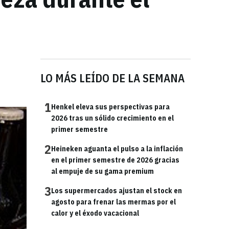
LO MÁS LEÍDO DE LA SEMANA
1
Henkel eleva sus perspectivas para
2026 tras un sólido crecimiento en el
primer semestre
2
Heineken aguanta el pulso a la inflación
en el primer semestre de 2026 gracias
al empuje de su gama premium
3
Los supermercados ajustan el stock en
agosto para frenar las mermas por el
calor y el éxodo vacacional