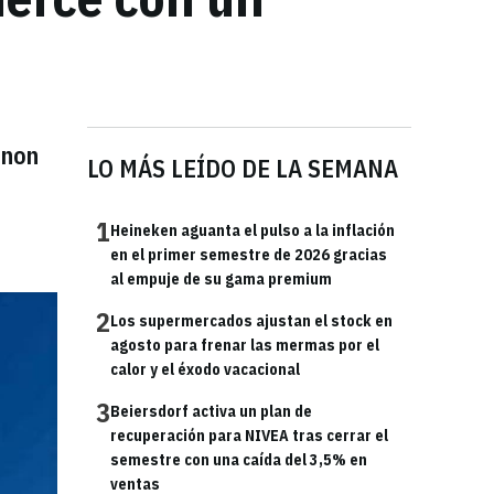
 non
LO MÁS LEÍDO DE LA SEMANA
1
Heineken aguanta el pulso a la inflación
en el primer semestre de 2026 gracias
al empuje de su gama premium
2
Los supermercados ajustan el stock en
agosto para frenar las mermas por el
calor y el éxodo vacacional
3
Beiersdorf activa un plan de
recuperación para NIVEA tras cerrar el
semestre con una caída del 3,5% en
ventas