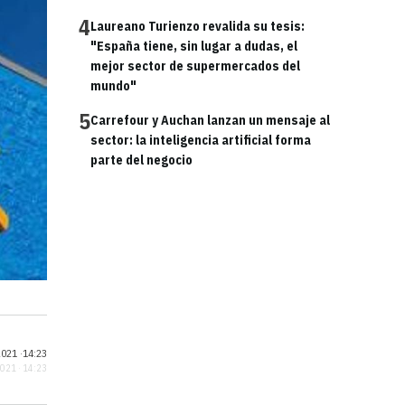
4
Laureano Turienzo revalida su tesis:
"España tiene, sin lugar a dudas, el
mejor sector de supermercados del
mundo"
5
Carrefour y Auchan lanzan un mensaje al
sector: la inteligencia artificial forma
parte del negocio
021 ·
14:23
2021 · 14:23