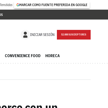
Remitidas
MARCAR COMO FUENTE PREFERIDA EN GOOGLE
OS
NEWSLETTER
INICIAR SESIÓN
CONVENIENCE FOOD
HORECA
erce con un