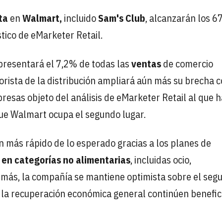
ta
en
Walmart,
incluido
Sam's Club
, alcanzarán los 6
tico de eMarketer Retail.
epresentará el 7,2% de todas las
ventas
de comercio
norista de la distribución ampliará aún más su brecha 
resas objeto del análisis de eMarketer Retail al que h
que Walmart ocupa el segundo lugar.
 más rápido de lo esperado gracias a los planes de
en categorías no alimentarias
, incluidas ocio,
más, la compañía se mantiene optimista sobre el seg
y la recuperación económica general continúen benefi