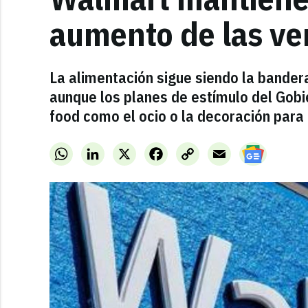
aumento de las ve
La alimentación sigue siendo la bandera
aunque los planes de estímulo del Gob
food como el ocio o la decoración para 
WhatsApp
LinkedIn
X
Facebook
Copy
Email
Link