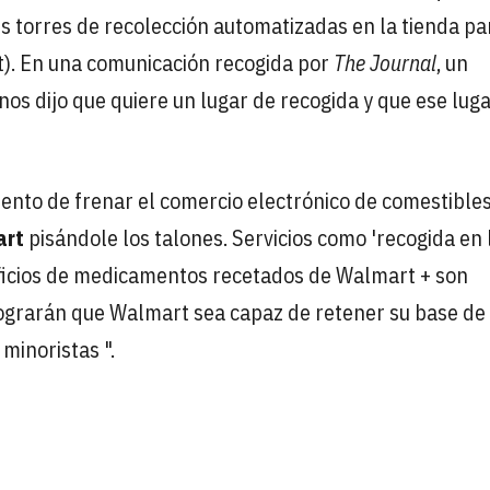
torres de recolección automatizadas en la tienda pa
ct). En una comunicación recogida por
The Journal
, un
os dijo que quiere un lugar de recogida y que ese lug
ento de frenar el comercio electrónico de comestibles
art
pisándole los talones. Servicios como 'recogida en 
ficios de medicamentos recetados de Walmart + son
ograrán que Walmart sea capaz de retener su base de
minoristas ".