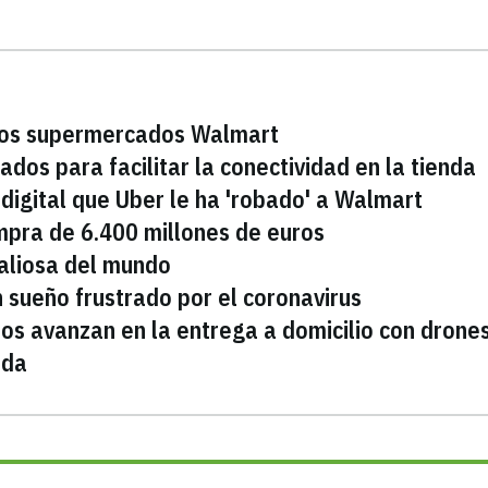
 los supermercados Walmart
os para facilitar la conectividad en la tienda
digital que Uber le ha 'robado' a Walmart
mpra de 6.400 millones de euros
aliosa del mundo
n sueño frustrado por el coronavirus
ados avanzan en la entrega a domicilio con drone
sda