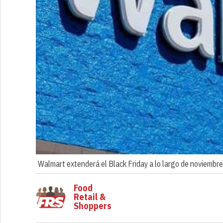
Walmart extenderá el Black Friday a lo largo de noviembre
Food
Retail &
Shoppers