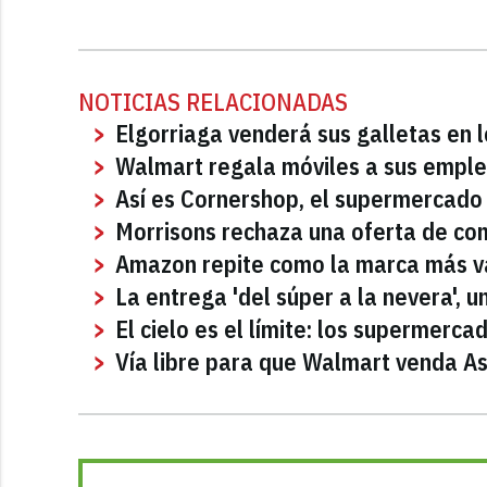
NOTICIAS RELACIONADAS
Elgorriaga venderá sus galletas en
Walmart regala móviles a sus emplead
Así es Cornershop, el supermercado 
Morrisons rechaza una oferta de co
Amazon repite como la marca más v
La entrega 'del súper a la nevera', u
El cielo es el límite: los supermerc
Vía libre para que Walmart venda A