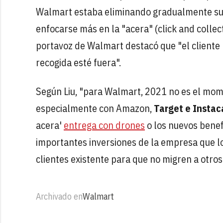
Walmart estaba eliminando gradualmente sus 
enfocarse más en la "acera" (click and colle
portavoz de Walmart destacó que "el cliente n
recogida esté fuera".
Según Liu, "para Walmart, 2021 no es el mom
especialmente con Amazon,
Target e Instac
acera'
entrega con drones
o los nuevos bene
importantes inversiones de la empresa que l
clientes existente para que no migren a otros 
Archivado en
Walmart