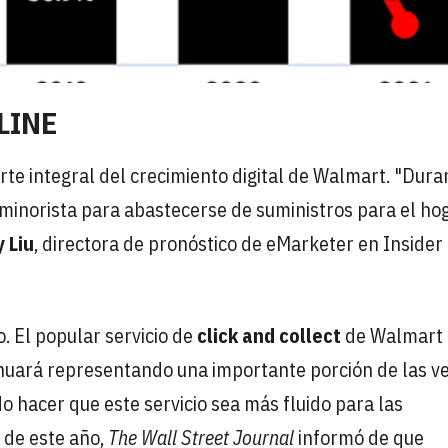
LINE
rte integral del crecimiento digital de Walmart. "Dura
minorista para abastecerse de suministros para el ho
 Liu
, directora de pronóstico de eMarketer en Insider
o. El popular servicio de
click and collect
de Walmart
nuará representando una importante porción de las v
 hacer que este servicio sea más fluido para las
 de este año,
The Wall Street Journal
informó de que