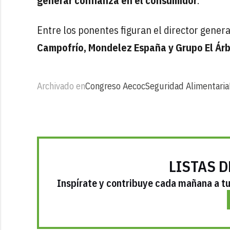
generar confianza en el consumidor
.
Entre los ponentes figuran el director gener
Campofrío, Mondelez España y Grupo El Árb
Archivado en
Congreso Aecoc
Seguridad Alimentaria
LISTAS D
Inspírate y contribuye cada mañana a tu 