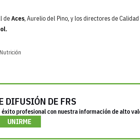
al de
Aces
, Aurelio del Pino, y los directores de Calidad
ol.
Nutrición
E DIFUSIÓN DE FRS
éxito profesional con nuestra información de alto val
UNIRME