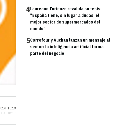
4
Laureano Turienzo revalida su tesis:
"España tiene, sin lugar a dudas, el
mejor sector de supermercados del
mundo"
5
Carrefour y Auchan lanzan un mensaje al
sector: la inteligencia artificial forma
parte del negocio
014 ·
18:19
2014 · 18:19