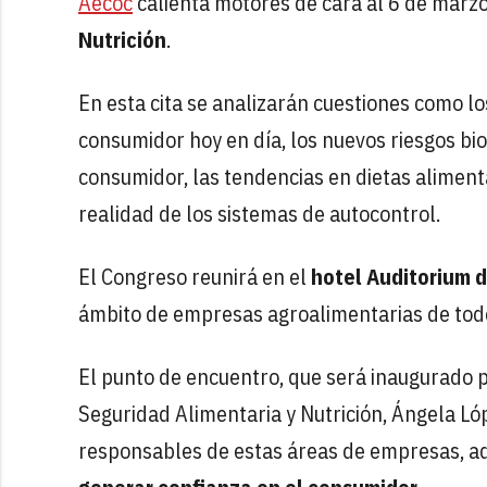
Aecoc
calienta motores de cara al 6 de marzo
Nutrición
.
En esta cita se analizarán cuestiones como l
consumidor hoy en día, los nuevos riesgos bio
consumidor, las tendencias en dietas alimenta
realidad de los sistemas de autocontrol.
El Congreso reunirá en el
hotel Auditorium 
ámbito de empresas agroalimentarias de todo
El punto de encuentro, que será inaugurado p
Seguridad Alimentaria y Nutrición, Ángela Ló
responsables de estas áreas de empresas, a