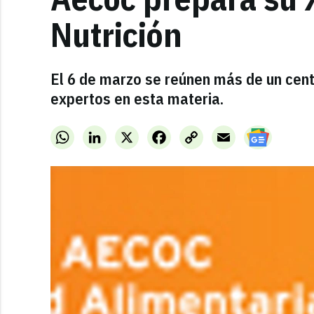
Nutrición
El 6 de marzo se reúnen más de un ce
expertos en esta materia.
WhatsApp
LinkedIn
X
Facebook
Copy
Email
Link