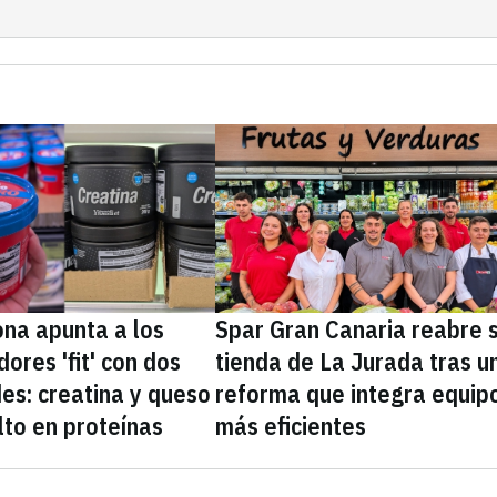
na apunta a los
Spar Gran Canaria reabre 
ores 'fit' con dos
tienda de La Jurada tras u
es: creatina y queso
reforma que integra equip
lto en proteínas
más eficientes