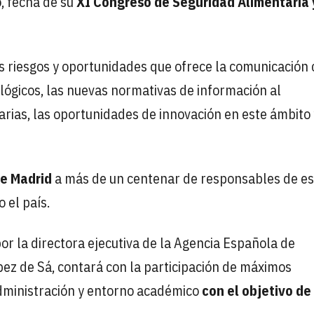
, fecha de su
XI Congreso de Seguridad Alimentaria 
os riesgos y oportunidades que ofrece la comunicación 
lógicos, las nuevas normativas de información al
rias, las oportunidades de innovación en este ámbito 
de Madrid
a más de un centenar de responsables de es
 el país.
or la directora ejecutiva de la Agencia Española de
pez de Sá, contará con la participación de máximos
dministración y entorno académico
con el objetivo de