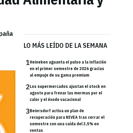
spaña
LO MÁS LEÍDO DE LA SEMANA
1
Heineken aguanta el pulso a la inflación
en el primer semestre de 2026 gracias
al empuje de su gama premium
2
Los supermercados ajustan el stock en
agosto para frenar las mermas por el
calor y el éxodo vacacional
3
Beiersdorf activa un plan de
recuperación para NIVEA tras cerrar el
semestre con una caída del 3,5% en
ventas