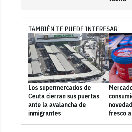
TAMBIÉN TE PUEDE INTERESAR
Los supermercados de
Mercado
Ceuta cierran sus puertas
consumid
ante la avalancha de
novedad
inmigrantes
fresco a