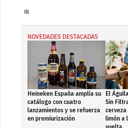
NOVEDADES DESTACADAS
Heineken España amplía su
El Águil
catálogo con cuatro
Sin Filt
lanzamientos y se refuerza
cerveza
en premiurización
limón a 
vuelta