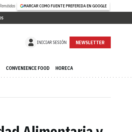
Remitidas
MARCAR COMO FUENTE PREFERIDA EN GOOGLE
OS
NEWSLETTER
INICIAR SESIÓN
CONVENIENCE FOOD
HORECA
dad Alimentaria y