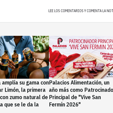
LEE LOS COMENTARIOS Y COMENTA LA NO
a amplía su gama con
Palacios Alimentación, un
rar Limón, la primera
año más como Patrocinado
 con zumo natural de
Principal de "Vive San
la que se le da la
Fermín 2026"