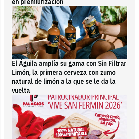
en premiurización
El Águila amplía su gama con Sin Filtrar
Limón, la primera cerveza con zumo
natural de limón a la que se le da la
vuelta