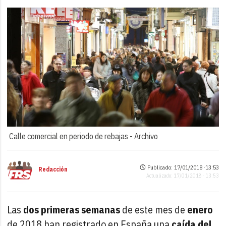
Calle comercial en periodo de rebajas -
Archivo
Publicado: 17/01/2018 ·
13:53
Redacción
Actualizado: 17/01/2018 · 13:53
Las
dos primeras semanas
de este mes de
enero
de 2018 han registrado en España una
caída del