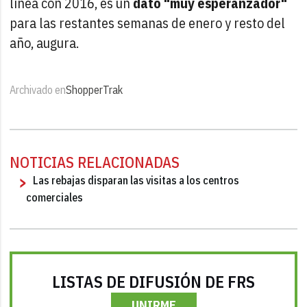
línea con 2016, es un
dato "muy esperanzador"
para las restantes semanas de enero y resto del
año, augura.
Archivado en
ShopperTrak
NOTICIAS RELACIONADAS
Las rebajas disparan las visitas a los centros
comerciales
LISTAS DE DIFUSIÓN DE FRS
UNIRME