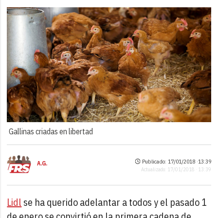
Gallinas criadas en libertad
Publicado: 17/01/2018 ·
13:39
A.G.
Actualizado: 17/01/2018 · 13:39
Lidl
se ha querido adelantar a todos y el pasado 1
de enero se convirtió en la primera cadena de