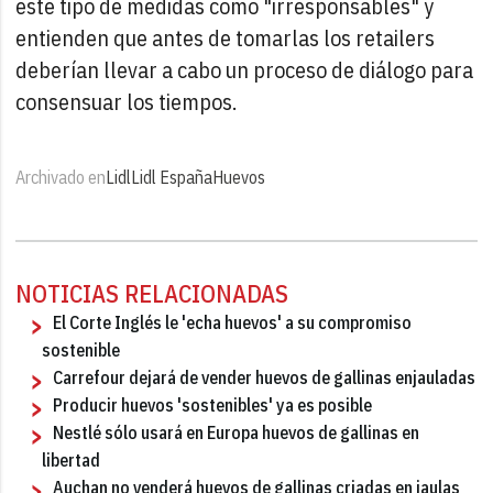
este tipo de medidas como "irresponsables" y
entienden que antes de tomarlas los retailers
deberían llevar a cabo un proceso de diálogo para
consensuar los tiempos.
Archivado en
Lidl
Lidl España
Huevos
NOTICIAS RELACIONADAS
El Corte Inglés le 'echa huevos' a su compromiso
sostenible
Carrefour dejará de vender huevos de gallinas enjauladas
Producir huevos 'sostenibles' ya es posible
Nestlé sólo usará en Europa huevos de gallinas en
libertad
Auchan no venderá huevos de gallinas criadas en jaulas