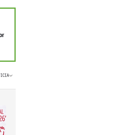
or
TICIA