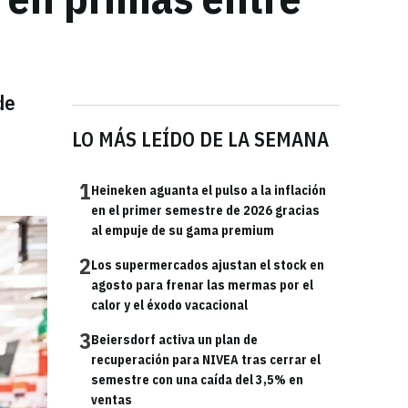
de
LO MÁS LEÍDO DE LA SEMANA
1
Heineken aguanta el pulso a la inflación
en el primer semestre de 2026 gracias
al empuje de su gama premium
2
Los supermercados ajustan el stock en
agosto para frenar las mermas por el
calor y el éxodo vacacional
3
Beiersdorf activa un plan de
recuperación para NIVEA tras cerrar el
semestre con una caída del 3,5% en
ventas