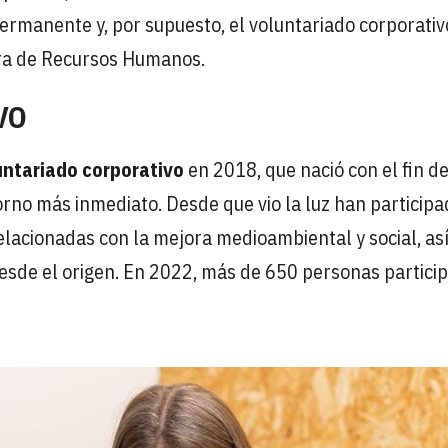
 permanente y, por supuesto, el voluntariado corporativo
ora de Recursos Humanos.
VO
untariado corporativo
en 2018, que nació con el fin d
orno más inmediato. Desde que vio la luz han particip
elacionadas con la mejora medioambiental y social, as
desde el origen. En 2022, más de 650 personas partici