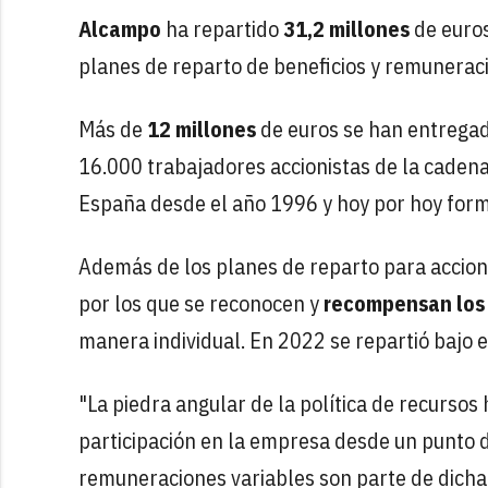
Alcampo
ha repartido
31,2 millones
de euro
planes de reparto de beneficios y remuneraci
Más de
12 millones
de euros se han entrega
16.000 trabajadores accionistas de la cadena
España desde el año 1996 y hoy por hoy form
Además de los planes de reparto para accionis
por los que se reconocen y
recompensan los
manera individual. En 2022 se repartió bajo 
"La piedra angular de la política de recurso
participación en la empresa desde un punto de 
remuneraciones variables son parte de dicha p