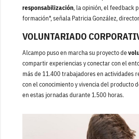
responsabilización
, la opinión, el feedback
formación", señala Patricia González, direct
VOLUNTARIADO CORPORATI
Alcampo puso en marcha su proyecto de
vol
compartir experiencias y conectar con el ent
más de 11.400 trabajadores en actividades r
con el conocimiento y vivencia del producto 
en estas jornadas durante 1.500 horas.