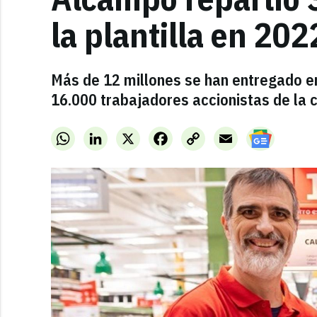
la plantilla en 202
Más de 12 millones se han entregado en
16.000 trabajadores accionistas de la 
WhatsApp
LinkedIn
X
Facebook
Copy
Email
Link