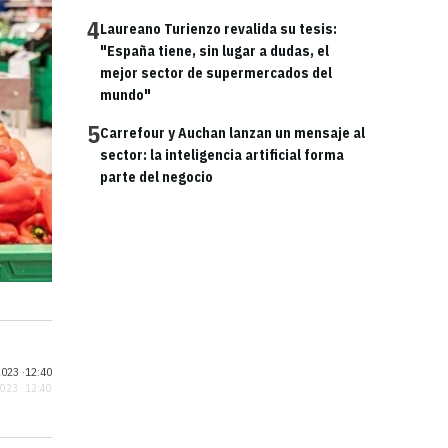
4
Laureano Turienzo revalida su tesis:
"España tiene, sin lugar a dudas, el
mejor sector de supermercados del
mundo"
5
Carrefour y Auchan lanzan un mensaje al
sector: la inteligencia artificial forma
parte del negocio
023 ·
12:40
2023 · 12:40