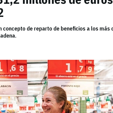
2
 concepto de reparto de beneficios a los más 
cadena.