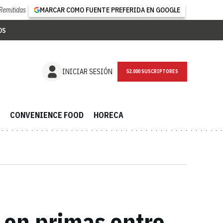
Remitidas
MARCAR COMO FUENTE PREFERIDA EN GOOGLE
OS
NEWSLETTER
INICIAR SESIÓN
CONVENIENCE FOOD
HORECA
 en primas entre