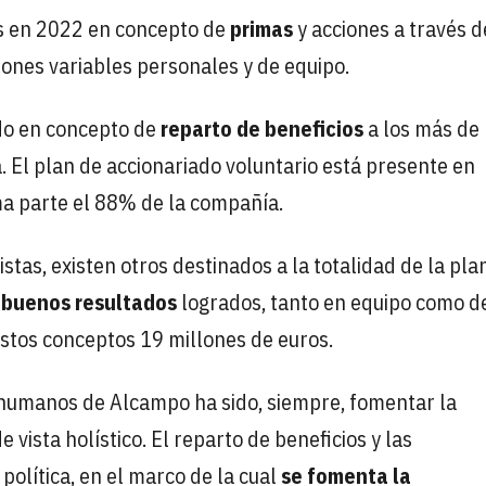
s en 2022 en concepto de
primas
y acciones a través d
ones variables personales y de equipo.
do en concepto de
reparto de beneficios
a los más de
. El plan de accionariado voluntario está presente en
a parte el 88% de la compañía.
tas, existen otros destinados a la totalidad de la plan
 buenos resultados
logrados, tanto en equipo como d
estos conceptos 19 millones de euros.
s humanos de Alcampo ha sido, siempre, fomentar la
vista holístico. El reparto de beneficios y las
olítica, en el marco de la cual
se fomenta la