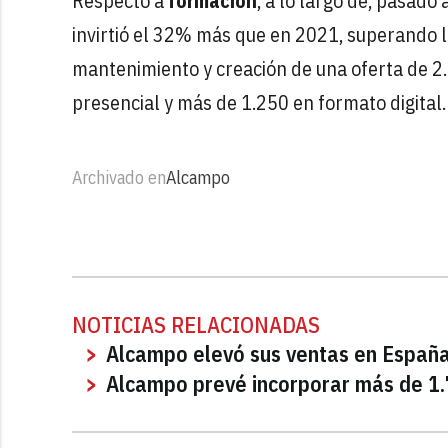
Respecto a
formación
, a lo largo de, pasad
invirtió el 32% más que en 2021, superando l
mantenimiento y creación de una oferta de 2
presencial y más de 1.250 en formato digital
Archivado en
Alcampo
NOTICIAS RELACIONADAS
Alcampo elevó sus ventas en España
Alcampo prevé incorporar más de 1