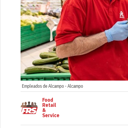
Empleados de Alcampo -
Alcampo
Food
Retail
&
Service