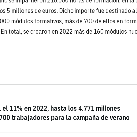
o año se impartieron 210.000 horas de formación, en la
os 5 millones de euros. Dicho importe fue destinado al
.000 módulos formativos, más de 700 de ellos en form
. En total, se crearon en 2022 más de 160 módulos nu
 el 11% en 2022, hasta los 4.771 millones
.700 trabajadores para la campaña de verano