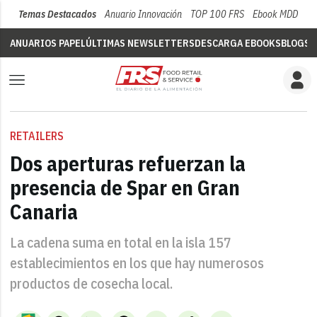
Temas Destacados
Anuario Innovación
TOP 100 FRS
Ebook MDD
Su
ANUARIOS PAPEL
ÚLTIMAS NEWSLETTERS
DESCARGA EBOOKS
BLOGS
V
RETAILERS
Dos aperturas refuerzan la
presencia de Spar en Gran
Canaria
La cadena suma en total en la isla 157
establecimientos en los que hay numerosos
productos de cosecha local.