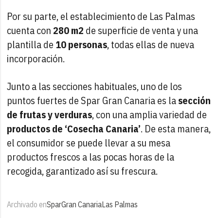
Por su parte,
el establecimiento de Las Palmas
cuenta con
280 m2
de superficie de venta y una
plantilla de
10 personas
, todas ellas de nueva
incorporación.
Junto a las secciones habituales,
uno de los
puntos fuertes de Spar Gran Canaria es la
sección
de frutas y verduras
, con una amplia variedad de
productos de ‘Cosecha Canaria’
. De esta manera,
el consumidor se puede llevar a su mesa
productos frescos a las pocas horas de la
recogida, garantizado así su frescura.
Archivado en
Spar
Gran Canaria
Las Palmas