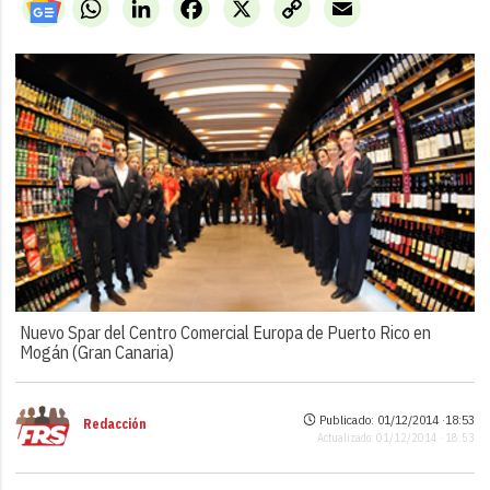
WhatsApp
LinkedIn
Facebook
X
Copy
Email
Link
Nuevo Spar del Centro Comercial Europa de Puerto Rico en
Mogán (Gran Canaria)
Publicado: 01/12/2014 ·
18:53
Redacción
Actualizado: 01/12/2014 · 18:53