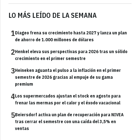
LO MÁS LEÍDO DE LA SEMANA
1
Diageo frena su crecimiento hasta 2027 y lanza un plan
de ahorro de 1.000 millones de dólares
2
Henkel eleva sus perspectivas para 2026 tras un sólido
crecimiento en el primer semestre
3
Heineken aguanta el pulso a la inflación en el primer
semestre de 2026 gracias al empuje de su gama
premium
4
Los supermercados ajustan el stock en agosto para
frenar las mermas por el calor y el éxodo vacacional
5
Beiersdorf activa un plan de recuperación para NIVEA
tras cerrar el semestre con una caída del 3,5% en
ventas