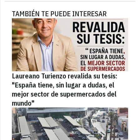
TAMBIÉN TE PUEDE INTERESAR
Laureano Turienzo revalida su tesis:
"España tiene, sin lugar a dudas, el
mejor sector de supermercados del
mundo"