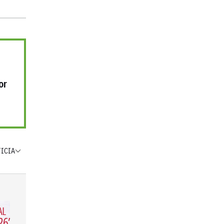
or
TICIA