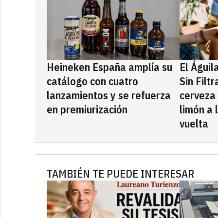
Heineken España amplía su
El Águil
catálogo con cuatro
Sin Filt
lanzamientos y se refuerza
cerveza
en premiurización
limón a 
vuelta
TAMBIÉN TE PUEDE INTERESAR