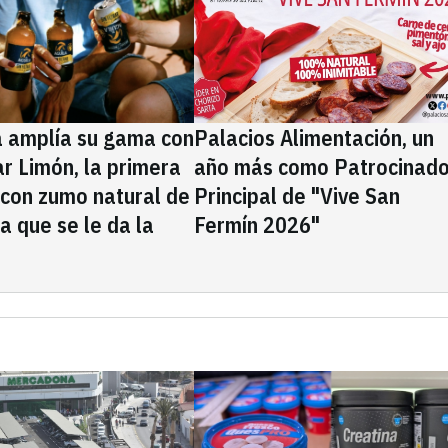
a amplía su gama con
Palacios Alimentación, un
rar Limón, la primera
año más como Patrocinado
 con zumo natural de
Principal de "Vive San
la que se le da la
Fermín 2026"