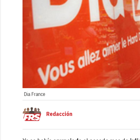
Dia France
Redacción