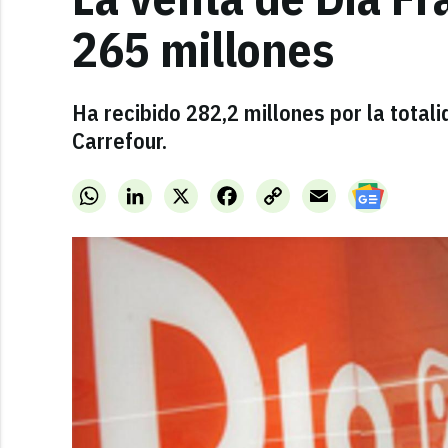
265 millones
Ha recibido 282,2 millones por la totalid
Carrefour.
WhatsApp
LinkedIn
X
Facebook
Copy
Email
Link