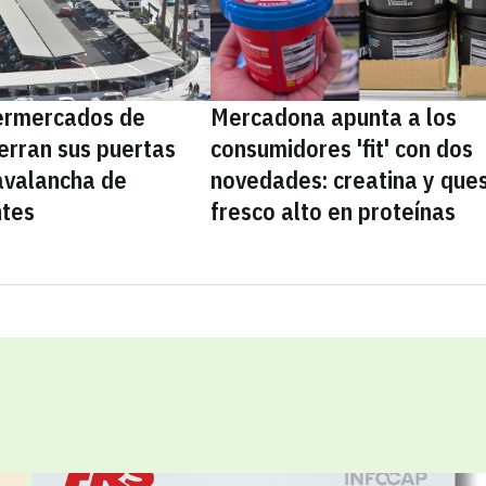
ermercados de
Mercadona apunta a los
erran sus puertas
consumidores 'fit' con dos
avalancha de
novedades: creatina y que
ntes
fresco alto en proteínas