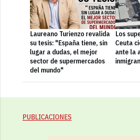
Laureano Turienzo revalida
Los sup
su tesis: "España tiene, sin
Ceuta ci
lugar a dudas, el mejor
ante la 
sector de supermercados
inmigra
del mundo"
PUBLICACIONES