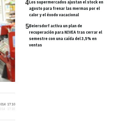
4
Los supermercados ajustan el stock en
agosto para frenar las mermas por el
calor y el éxodo vacacional
5
Beiersdorf activa un plan de
recuperación para NIVEA tras cerrar el
semestre con una caída del 3,5% en
ventas
014 ·
17:10
2014 · 17:10