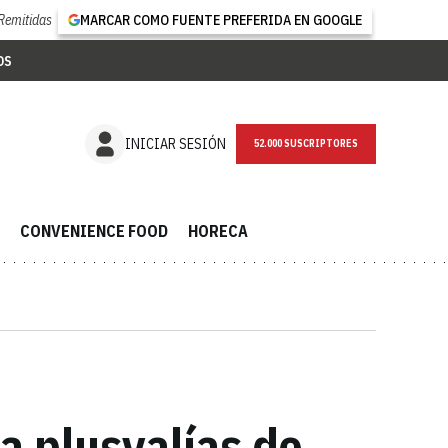
Remitidas
MARCAR COMO FUENTE PREFERIDA EN GOOGLE
OS
NEWSLETTER
INICIAR SESIÓN
CONVENIENCE FOOD
HORECA
a plusvalías de