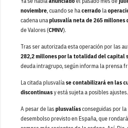
Ya se había
anunciado
el pasado mes de
jul
noviembre
, cuando se ha
cerrado
la
operaci
cadena una
plusvalía neta de 265 millones 
de Valores (
CMNV
).
Tras ser autorizada esta operación por las a
282,2 millones por la totalidad del capital 
deuda intragrupo, según informa la prensa f
La citada plusvalía
se contabilizará en las 
discontinuas
y está sujeta a posibles ajustes.
A pesar de las
plusvalías
conseguidas por la
desembolso previsto en España, que rondará