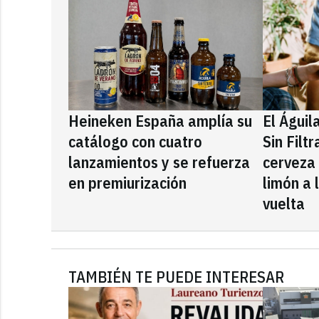
Heineken España amplía su
El Águil
catálogo con cuatro
Sin Filt
lanzamientos y se refuerza
cerveza
en premiurización
limón a 
vuelta
TAMBIÉN TE PUEDE INTERESAR