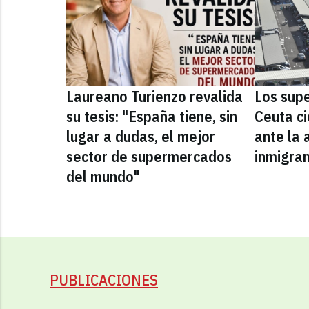
Laureano Turienzo revalida
Los sup
su tesis: "España tiene, sin
Ceuta ci
lugar a dudas, el mejor
ante la 
sector de supermercados
inmigra
del mundo"
PUBLICACIONES