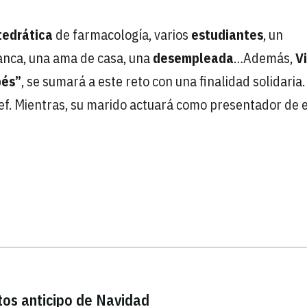
tedrática
de farmacología, varios
estudiantes
, un
banca, una ama de casa, una
desempleada
…Además,
Vi
bés”
, se sumará a este reto con una finalidad solidaria
cef. Mientras, su marido actuará como presentador de 
itos anticipo de Navidad