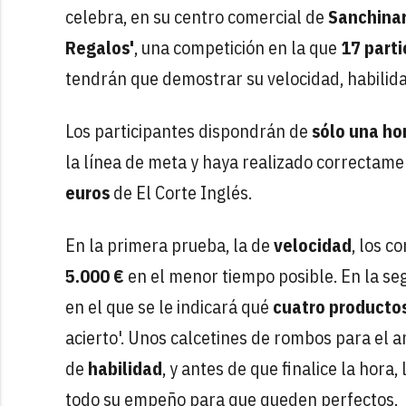
celebra, en su centro comercial de
Sanchinar
Regalos'
, una competición en la que
17 parti
tendrán que demostrar su velocidad, habilida
Los participantes dispondrán de
sólo una ho
la línea de meta y haya realizado correctame
euros
de El Corte Inglés.
En la primera prueba, la de
velocidad
, los 
5.000 €
en el menor tiempo posible. En la se
en el que se le indicará qué
cuatro producto
acierto'. Unos calcetines de rombos para el a
de
habilidad
, y antes de que finalice la hor
todo su empeño para que queden perfectos.