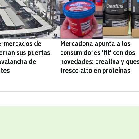
ermercados de
Mercadona apunta a los
erran sus puertas
consumidores 'fit' con dos
avalancha de
novedades: creatina y que
ntes
fresco alto en proteínas