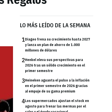
LO MÁS LEÍDO DE LA SEMANA
1
Diageo frena su crecimiento hasta 2027
y lanza un plan de ahorro de 1.000
millones de dólares
2
Henkel eleva sus perspectivas para
2026 tras un sólido crecimiento en el
primer semestre
3
Heineken aguanta el pulso a la inflación
en el primer semestre de 2026 gracias
al empuje de su gama premium
4
Los supermercados ajustan el stock en
agosto para frenar las mermas por el
calor y el éxodo vacacional