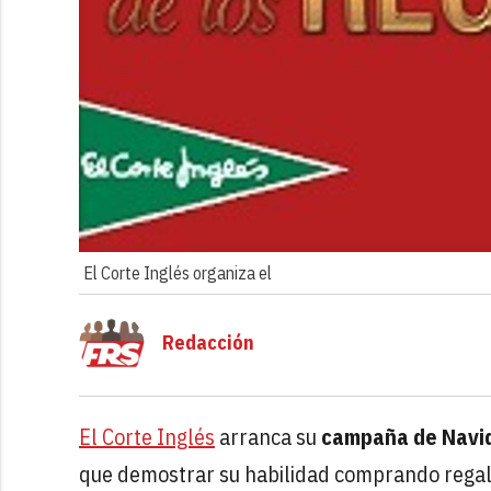
El Corte Inglés organiza el
Redacción
El Corte Inglés
arranca su
campaña de Navi
que demostrar su habilidad comprando regalo