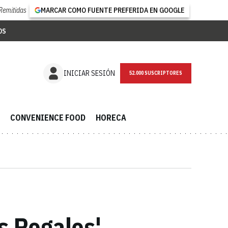
Remitidas
MARCAR COMO FUENTE PREFERIDA EN GOOGLE
OS
NEWSLETTER
INICIAR SESIÓN
CONVENIENCE FOOD
HORECA
os Regalos'