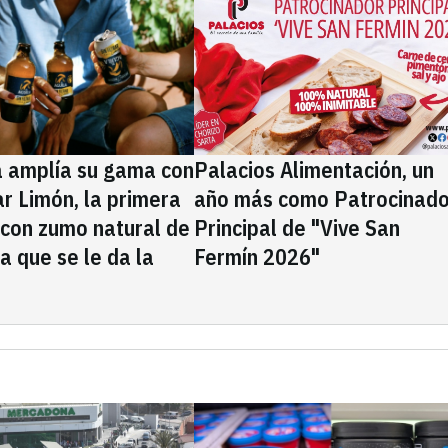
a amplía su gama con
Palacios Alimentación, un
rar Limón, la primera
año más como Patrocinado
 con zumo natural de
Principal de "Vive San
la que se le da la
Fermín 2026"