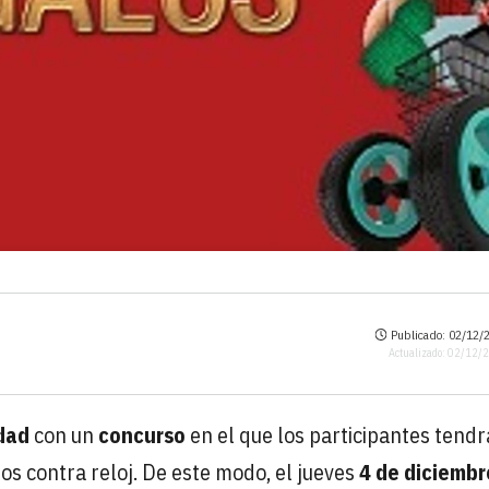
Publicado: 02/12/2
Actualizado: 02/12/
dad
con un
concurso
en el que los participantes tend
s contra reloj. De este modo, el jueves
4 de diciembr