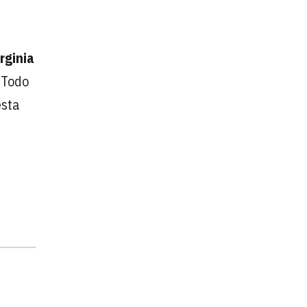
rginia
. Todo
esta