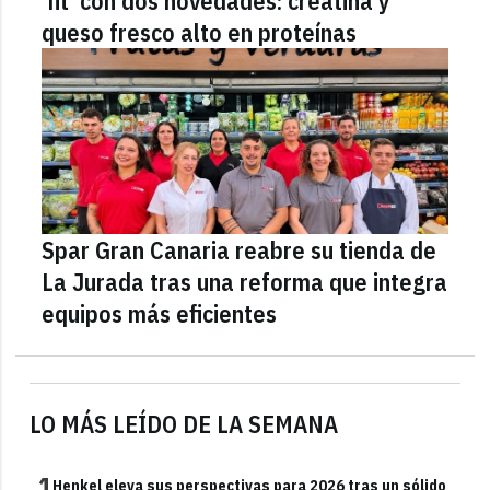
'fit' con dos novedades: creatina y
queso fresco alto en proteínas
Spar Gran Canaria reabre su tienda de
La Jurada tras una reforma que integra
equipos más eficientes
LO MÁS LEÍDO DE LA SEMANA
1
Henkel eleva sus perspectivas para 2026 tras un sólido