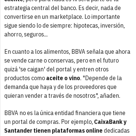
estrategia central del banco. Es decir, nada de
convertirse en un marketplace. Lo importante
sigue siendo lo de siempre: hipotecas, inversión,
ahorro, seguros...
En cuanto a los alimentos, BBVA señala que ahora
se vende carne o conservas, pero en el futuro
quizá 'se caigan' del portal y entren otros
productos como
aceite o vino
. "Depende de la
demanda que haya y de los proveedores que
quieran vender a través de nosotros", añaden.
BBVA no es la única entidad financiera que tiene
un portal de compras. Por ejemplo,
CaixaBank y
Santander tienen plataformas online
dedicadas