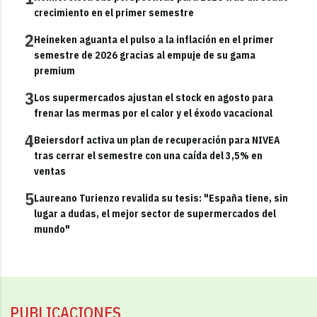
crecimiento en el primer semestre
2
Heineken aguanta el pulso a la inflación en el primer
semestre de 2026 gracias al empuje de su gama
premium
3
Los supermercados ajustan el stock en agosto para
frenar las mermas por el calor y el éxodo vacacional
4
Beiersdorf activa un plan de recuperación para NIVEA
tras cerrar el semestre con una caída del 3,5% en
ventas
5
Laureano Turienzo revalida su tesis: "España tiene, sin
lugar a dudas, el mejor sector de supermercados del
mundo"
PUBLICACIONES