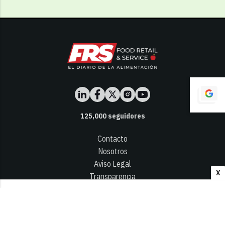
125,000
seguidores
Contacto
Nosotros
Aviso Legal
X
Transparencia
Términos y Condiciones
Privacidad - Cookies
© 2026
Infocap Media Group, S.L.