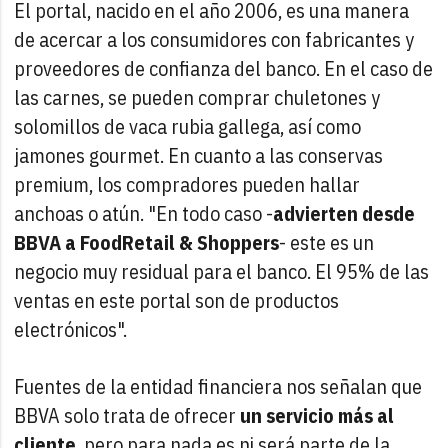
El portal, nacido en el año 2006, es una manera
de acercar a los consumidores con fabricantes y
proveedores de confianza del banco. En el caso de
las carnes, se pueden comprar chuletones y
solomillos de vaca rubia gallega, así como
jamones gourmet. En cuanto a las conservas
premium, los compradores pueden hallar
anchoas o atún. "En todo caso -
advierten desde
BBVA a FoodRetail & Shoppers
- este es un
negocio muy residual para el banco. El 95% de las
ventas en este portal son de productos
electrónicos".
Fuentes de la entidad financiera nos señalan que
BBVA solo trata de ofrecer
un servicio más al
cliente
, pero para nada es ni será parte de la