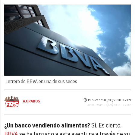
Letrero de BBVA en una de sus sedes
Publicado: 03/09/2018 ·
17:09
A.GRADOS
Actualizado: 03/09/2018 · 17:09
¿Un banco vendiendo alimentos?
Sí. Es cierto.
BBVA
se ha lanzado a esta aventura a través de su