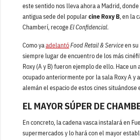
este sentido nos lleva ahora a Madrid, donde
antigua sede del popular
cine Roxy B
, en la 
Chamberí, recoge
El Confidencial
.
Como ya
adelantó
Food Retail & Service
en su 
siempre lugar de encuentro de los más cinéfi
Roxy (A y B) fueron ejemplo de ello. Hace un
ocupado anteriormente por la sala Roxy A y 
alemán el espacio de estos cines situándose e
EL MAYOR SÚPER DE CHAMB
En concreto, la cadena vasca instalará en Fu
supermercados y lo hará con el mayor establ