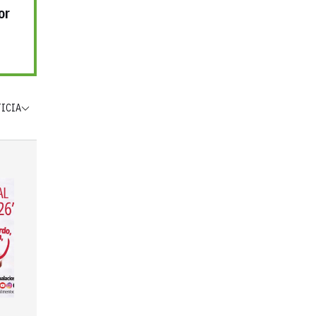
or
TICIA