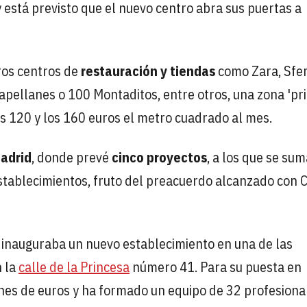
está previsto que el nuevo centro abra sus puertas a
ros centros de
restauración y tiendas
como Zara, Sfer
 Capellanes o 100 Montaditos, entre otros, una zona 'pr
os 120 y los 160 euros el metro cuadrado al mes.
adrid
, donde prevé
cinco proyectos
, a los que se sum
tablecimientos, fruto del preacuerdo alcanzado con 
inauguraba un nuevo establecimiento en una de las
n la
calle de la Princesa
número 41. Para su puesta en
nes de euros y ha formado un equipo de 32 profesiona