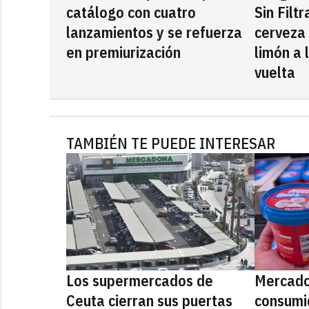
catálogo con cuatro
Sin Filt
lanzamientos y se refuerza
cerveza
en premiurización
limón a 
vuelta
TAMBIÉN TE PUEDE INTERESAR
Los supermercados de
Mercado
Ceuta cierran sus puertas
consumid