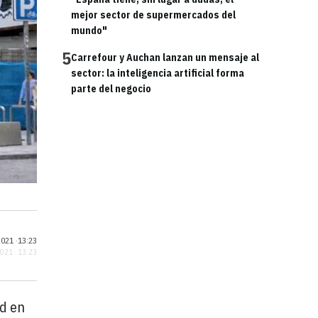
mejor sector de supermercados del
mundo"
5
Carrefour y Auchan lanzan un mensaje al
sector: la inteligencia artificial forma
parte del negocio
021 ·
13:23
2021 · 13:23
ad en