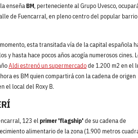
 la enseña
BM
, perteneciente al Grupo Uvesco, ocupará
calle de Fuencarral, en pleno centro del popular barrio
momento, esta transitada vía de la capital española h
los y hasta hace pocos años acogía numerosos cines. 
 año
Aldi estrenó un supermercado
de 1.200 m2 en el l
ahora es BM quien compartirá con la cadena de origen
n el local del Roxy B.
ERÍ
encarral, 123 el
primer 'flagship'
de su cadena de
ecimiento alimentario de la zona (1.900 metros cuadr