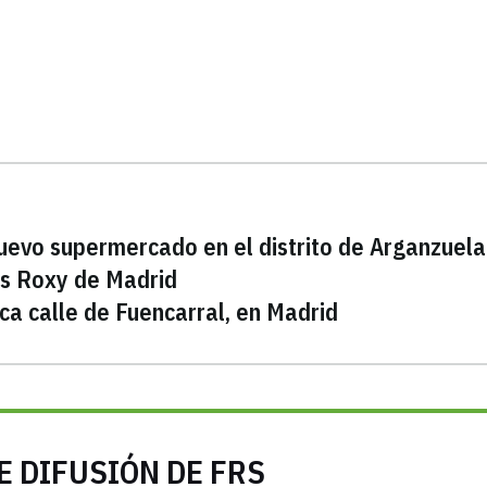
uevo supermercado en el distrito de Arganzuela
nes Roxy de Madrid
ica calle de Fuencarral, en Madrid
E DIFUSIÓN DE FRS