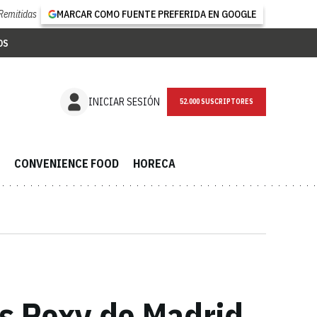
Remitidas
MARCAR COMO FUENTE PREFERIDA EN GOOGLE
OS
NEWSLETTER
INICIAR SESIÓN
CONVENIENCE FOOD
HORECA
es Roxy de Madrid