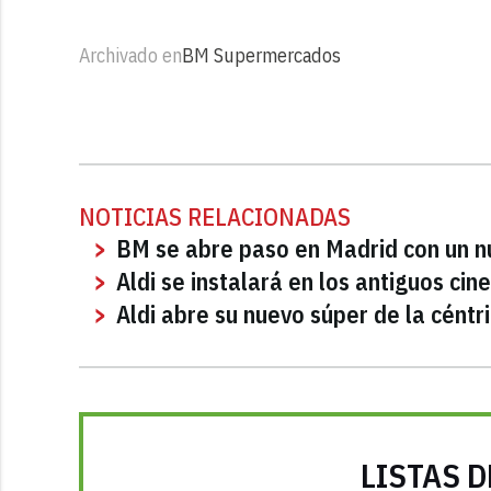
Archivado en
BM Supermercados
NOTICIAS RELACIONADAS
BM se abre paso en Madrid con un n
Aldi se instalará en los antiguos ci
Aldi abre su nuevo súper de la céntr
LISTAS D