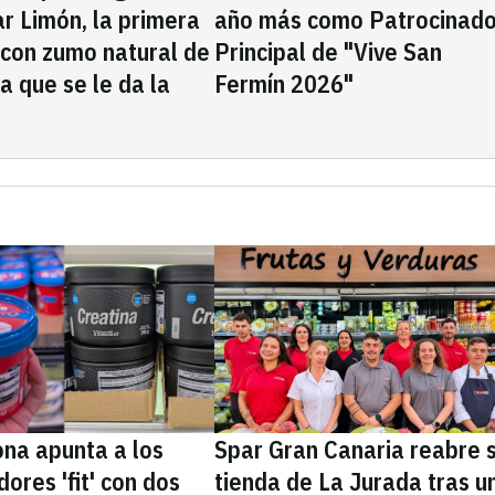
rar Limón, la primera
año más como Patrocinado
 con zumo natural de
Principal de "Vive San
la que se le da la
Fermín 2026"
na apunta a los
Spar Gran Canaria reabre 
ores 'fit' con dos
tienda de La Jurada tras u