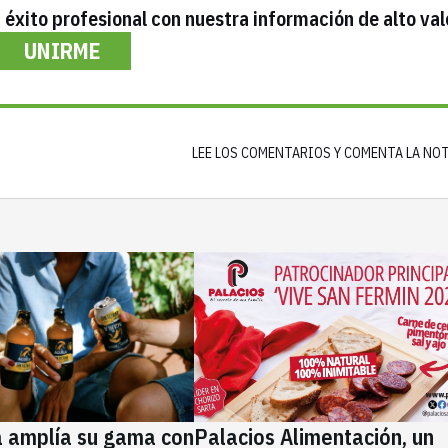
éxito profesional con nuestra información de alto val
UNIRME
LEE LOS COMENTARIOS Y COMENTA LA NO
a amplía su gama con
Palacios Alimentación, un