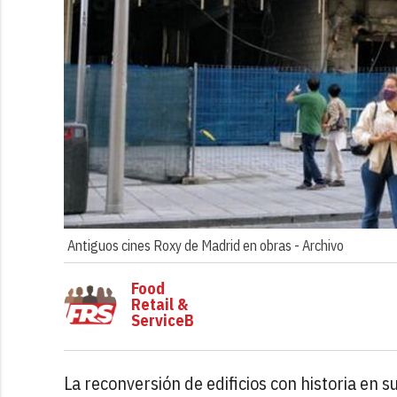
Antiguos cines Roxy de Madrid en obras -
Archivo
Food
Retail &
ServiceB
La reconversión de edificios con historia en 