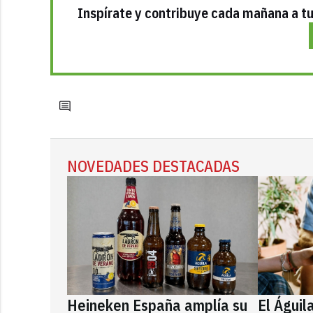
Inspírate y contribuye cada mañana a tu 
NOVEDADES DESTACADAS
Heineken España amplía su
El Águil