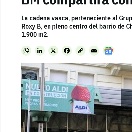
La cadena vasca, perteneciente al Grupo
Roxy B, en pleno centro del barrio de C
1.900 m2.
WhatsApp
LinkedIn
X
Facebook
Copy
Email
Link