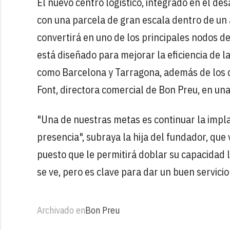
El nuevo centro logístico, integrado en el de
con una parcela de gran escala dentro de un 
convertirá en uno de los principales nodos de
está diseñado para mejorar la eficiencia de l
como Barcelona y Tarragona, además de los d
Font, directora comercial de Bon Preu, en una
"Una de nuestras metas es continuar la impl
presencia", subraya la hija del fundador, que
puesto que le permitirá doblar su capacidad lo
se ve, pero es clave para dar un buen servicio 
Archivado en
Bon Preu