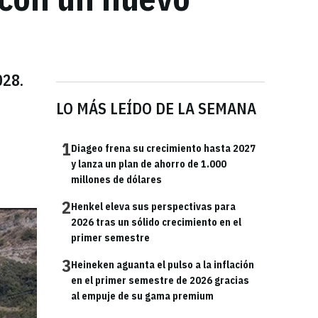
028.
LO MÁS LEÍDO DE LA SEMANA
1
Diageo frena su crecimiento hasta 2027
y lanza un plan de ahorro de 1.000
millones de dólares
2
Henkel eleva sus perspectivas para
2026 tras un sólido crecimiento en el
primer semestre
3
Heineken aguanta el pulso a la inflación
en el primer semestre de 2026 gracias
al empuje de su gama premium