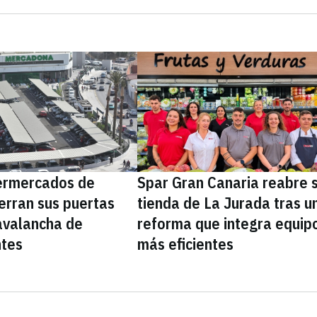
ermercados de
Spar Gran Canaria reabre 
erran sus puertas
tienda de La Jurada tras u
avalancha de
reforma que integra equip
ntes
más eficientes