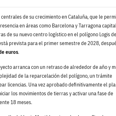
 centrales de su crecimiento en Cataluña, que le permi
resencia en áreas como Barcelona y Tarragona capital
bras de su nuevo centro logístico en el polígono Logis d
stá prevista para el primer semestre de 2028, despu
de euros
.
royecto arranca con un retraso de alrededor de año y 
plejidad de la reparcelación del polígono, un trámite
ar licencias. Una vez aprobado definitivamente el pl
niciar los movimientos de tierras y activar una fase de
ente 18 meses.