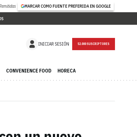
Remitidas
MARCAR COMO FUENTE PREFERIDA EN GOOGLE
OS
NEWSLETTER
INICIAR SESIÓN
CONVENIENCE FOOD
HORECA
 con un nuevo