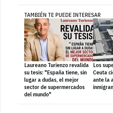
TAMBIÉN TE PUEDE INTERESAR
Laureano Turienzo revalida
Los sup
su tesis: "España tiene, sin
Ceuta ci
lugar a dudas, el mejor
ante la 
sector de supermercados
inmigra
del mundo"