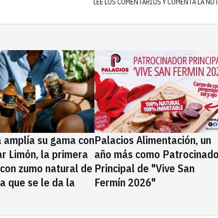
LEE LOS COMENTARIOS Y COMENTA LA NO
a amplía su gama con
Palacios Alimentación, un
rar Limón, la primera
año más como Patrocinado
 con zumo natural de
Principal de "Vive San
la que se le da la
Fermín 2026"