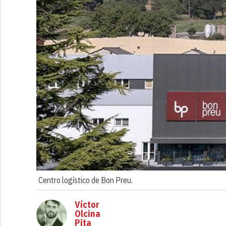
Centro logístico de Bon Preu.
Víctor
Olcina
Pita