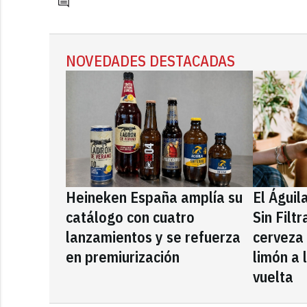
NOVEDADES DESTACADAS
Heineken España amplía su
El Águil
catálogo con cuatro
Sin Filt
lanzamientos y se refuerza
cerveza
en premiurización
limón a 
vuelta