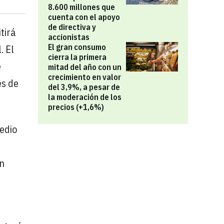
8.600 millones que
cuenta con el apoyo
de directiva y
tirá
accionistas
El gran consumo
. El
cierra la primera
e
mitad del año con un
crecimiento en valor
és de
del 3,9%, a pesar de
la moderación de los
precios (+1,6%)
medio
an